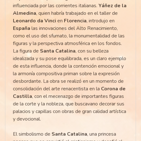
influenciada por las corrientes italianas.
Yáñez de la
Almedina
, quien habría trabajado en el taller de
Leonardo da Vinci
en
Florencia
, introdujo en
España
las innovaciones del Alto Renacimiento,
como el uso del sfumato, la monumentalidad de las
figuras y la perspectiva atmosférica en los fondos.
La figura de
Santa Catalina
, con su belleza
idealizada y su pose equilibrada, es un claro ejemplo
de esta influencia, donde la contención emocional y
la armonía compositiva priman sobre la expresión
desbordante. La obra se realizó en un momento de
consolidación del arte renacentista en la
Corona de
Castilla
, con el mecenazgo de importantes figuras
de la corte y la nobleza, que buscavano decorar sus
palacios y capillas con obras de gran calidad artística
y devocional.
El simbolismo de
Santa Catalina
, una princesa