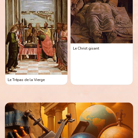
Le Christ gisant
Le Trépas de la Vierge