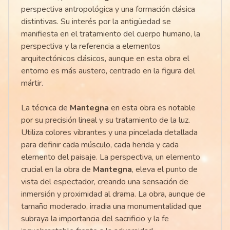
perspectiva antropológica y una formación clásica
distintivas. Su interés por la antigüedad se
manifiesta en el tratamiento del cuerpo humano, la
perspectiva y la referencia a elementos
arquitectónicos clásicos, aunque en esta obra el
entorno es más austero, centrado en la figura del
mártir.
La técnica de
Mantegna
en esta obra es notable
por su precisión lineal y su tratamiento de la luz.
Utiliza colores vibrantes y una pincelada detallada
para definir cada músculo, cada herida y cada
elemento del paisaje. La perspectiva, un elemento
crucial en la obra de
Mantegna
, eleva el punto de
vista del espectador, creando una sensación de
inmersión y proximidad al drama. La obra, aunque de
tamaño moderado, irradia una monumentalidad que
subraya la importancia del sacrificio y la fe