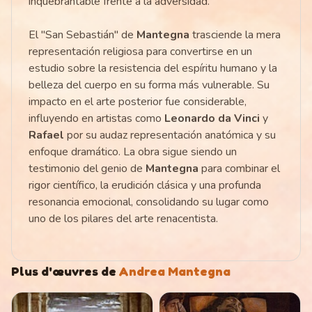
inquebrantable frente a la adversidad.
El "San Sebastián" de
Mantegna
trasciende la mera
representación religiosa para convertirse en un
estudio sobre la resistencia del espíritu humano y la
belleza del cuerpo en su forma más vulnerable. Su
impacto en el arte posterior fue considerable,
influyendo en artistas como
Leonardo da Vinci
y
Rafael
por su audaz representación anatómica y su
enfoque dramático. La obra sigue siendo un
testimonio del genio de
Mantegna
para combinar el
rigor científico, la erudición clásica y una profunda
resonancia emocional, consolidando su lugar como
uno de los pilares del arte renacentista.
Plus d'œuvres de
Andrea Mantegna