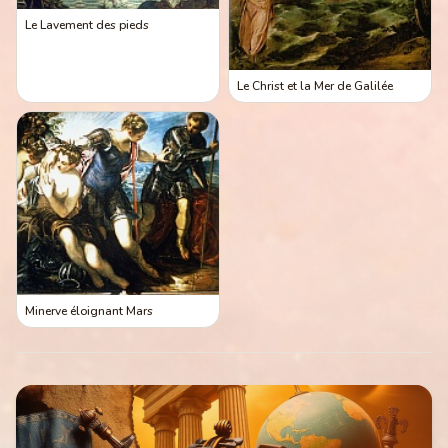
Le Lavement des pieds
Le Christ et la Mer de Galilée
Minerve éloignant Mars