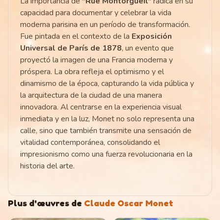
La importancia de
"Rue Montorgueil"
radica en su
capacidad para documentar y celebrar la vida
moderna parisina en un período de transformación.
Fue pintada en el contexto de la
Exposición
Universal de París de 1878
, un evento que
proyectó la imagen de una Francia moderna y
próspera. La obra refleja el optimismo y el
dinamismo de la época, capturando la vida pública y
la arquitectura de la ciudad de una manera
innovadora. Al centrarse en la experiencia visual
inmediata y en la luz, Monet no solo representa una
calle, sino que también transmite una sensación de
vitalidad contemporánea, consolidando el
impresionismo como una fuerza revolucionaria en la
historia del arte.
Plus d'œuvres de
Claude Oscar Monet