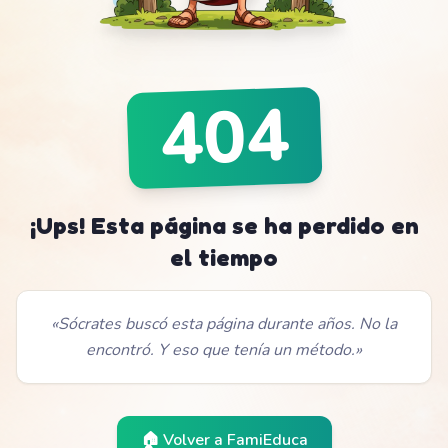
404
¡Ups! Esta página se ha perdido en
el tiempo
«
Sócrates buscó esta página durante años. No la
encontró. Y eso que tenía un método.
»
🏠 Volver a
FamiEduca