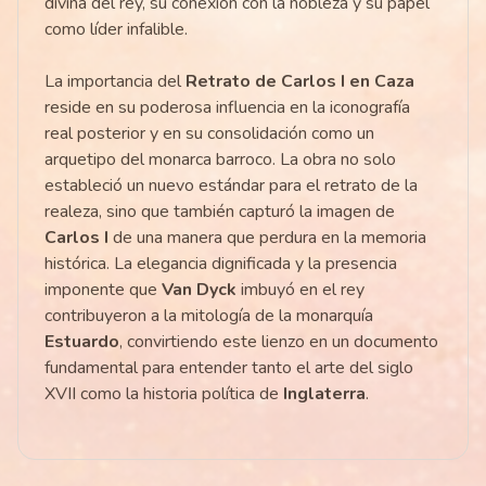
divina del rey, su conexión con la nobleza y su papel
como líder infalible.
La importancia del
Retrato de Carlos I en Caza
reside en su poderosa influencia en la iconografía
real posterior y en su consolidación como un
arquetipo del monarca barroco. La obra no solo
estableció un nuevo estándar para el retrato de la
realeza, sino que también capturó la imagen de
Carlos I
de una manera que perdura en la memoria
histórica. La elegancia dignificada y la presencia
imponente que
Van Dyck
imbuyó en el rey
contribuyeron a la mitología de la monarquía
Estuardo
, convirtiendo este lienzo en un documento
fundamental para entender tanto el arte del siglo
XVII como la historia política de
Inglaterra
.