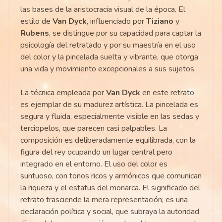
las bases de la aristocracia visual de la época. El
estilo de
Van Dyck
, influenciado por
Tiziano
y
Rubens
, se distingue por su capacidad para captar la
psicología del retratado y por su maestría en el uso
del color y la pincelada suelta y vibrante, que otorga
una vida y movimiento excepcionales a sus sujetos.
La técnica empleada por
Van Dyck
en este retrato
es ejemplar de su madurez artística. La pincelada es
segura y fluida, especialmente visible en las sedas y
terciopelos, que parecen casi palpables. La
composición es deliberadamente equilibrada, con la
figura del rey ocupando un lugar central pero
integrado en el entorno. El uso del color es
suntuoso, con tonos ricos y armónicos que comunican
la riqueza y el estatus del monarca. El significado del
retrato trasciende la mera representación; es una
declaración política y social, que subraya la autoridad