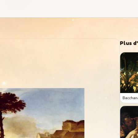
Plus d
Bacchan