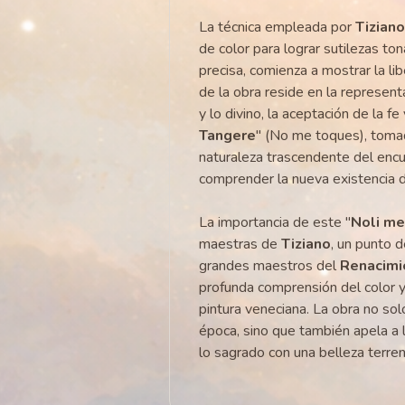
La técnica empleada por
Tiziano
de color para lograr sutilezas to
precisa, comienza a mostrar la lib
de la obra reside en la represent
y lo divino, la aceptación de la fe 
Tangere
" (No me toques), toma
naturaleza trascendente del enc
comprender la nueva existencia d
La importancia de este "
Noli me
maestras de
Tiziano
, un punto 
grandes maestros del
Renacimie
profunda comprensión del color y
pintura veneciana. La obra no so
época, sino que también apela a l
lo sagrado con una belleza terrena