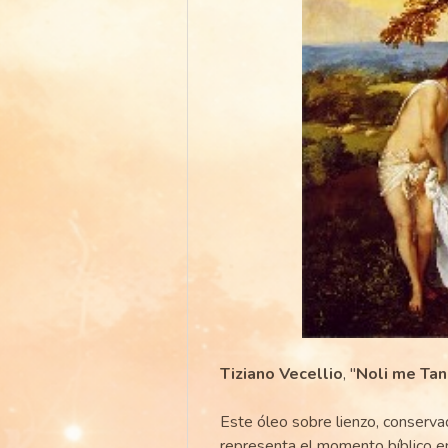
Tiziano Vecellio
, "
Noli me Ta
Este óleo sobre lienzo, conserva
representa el momento bíblico e