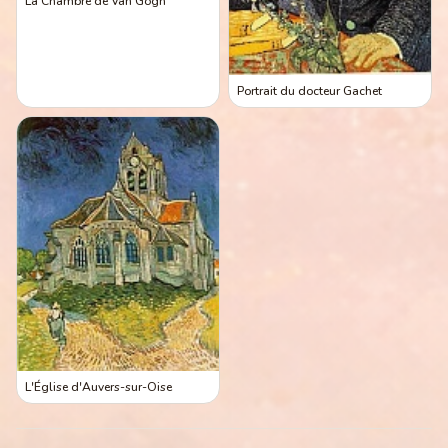
La Chambre de Van Gogh
Portrait du docteur Gachet
L'Église d'Auvers-sur-Oise