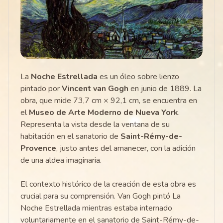
La
Noche Estrellada
es un óleo sobre lienzo
pintado por
Vincent van Gogh
en junio de 1889. La
obra, que mide 73,7 cm × 92,1 cm, se encuentra en
el
Museo de Arte Moderno de Nueva York
.
Representa la vista desde la ventana de su
habitación en el sanatorio de
Saint-Rémy-de-
Provence
, justo antes del amanecer, con la adición
de una aldea imaginaria.
El contexto histórico de la creación de esta obra es
crucial para su comprensión. Van Gogh pintó La
Noche Estrellada mientras estaba internado
voluntariamente en el sanatorio de Saint-Rémy-de-