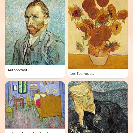
Autoportrait
Les Tournesols