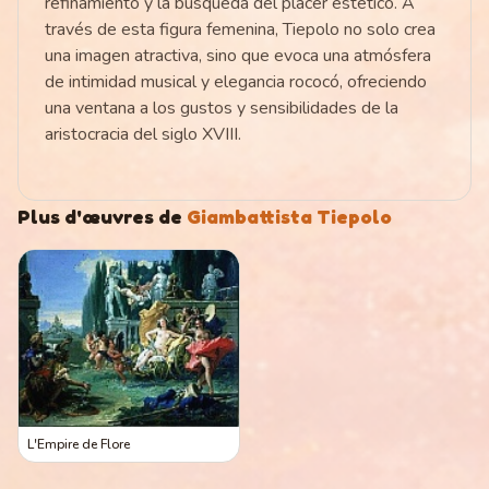
refinamiento y la búsqueda del placer estético. A
través de esta figura femenina, Tiepolo no solo crea
una imagen atractiva, sino que evoca una atmósfera
de intimidad musical y elegancia rococó, ofreciendo
una ventana a los gustos y sensibilidades de la
aristocracia del siglo XVIII.
Plus d'œuvres de
Giambattista Tiepolo
L'Empire de Flore