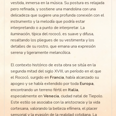
vestida, inmersa en la música. Su postura es relajada
pero refinada, y sostiene una mandolina con una
delicadeza que sugiere una profunda conexión con el
instrumento y la melodía que podría estar
interpretando o a punto de interpretar. La
iluminación, típica del rococó, es suave y difusa,
resaltando los pliegues de su vestimenta y los
detalles de su rostro, que emana una expresión
serena y ligeramente melancólica.
El contexto histórico de esta obra se sitúa en la
segunda mitad del siglo XVIII, un período en el que
el Rococó, surgido en
Francia
, había alcanzado su
apogeo y se había extendido por toda
Europa
,
encontrando un terreno fértil en
Italia
,
especialmente en
Venecia
, ciudad natal de Tiepolo.
Este estilo se asociaba con la aristocracia y la vida
cortesana, valorando la belleza efímera, el placer
sensorial y la evasión de la realidad cotidiana. La