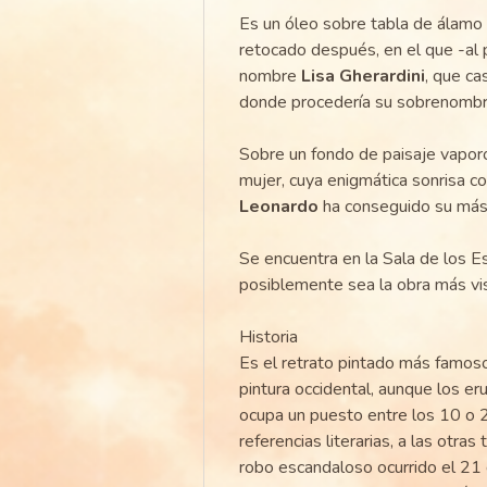
Es un óleo sobre tabla de álamo
retocado después, en el que -al 
nombre
Lisa Gherardini
, que c
donde procedería su sobrenombr
Sobre un fondo de paisaje vaporos
mujer, cuya enigmática sonrisa co
Leonardo
ha conseguido su más 
Se encuentra en la Sala de los 
posiblemente sea la obra más vis
Historia
Es el retrato pintado más famoso
pintura occidental, aunque los eru
ocupa un puesto entre los 10 o 2
referencias literarias, a las otra
robo escandaloso ocurrido el 21