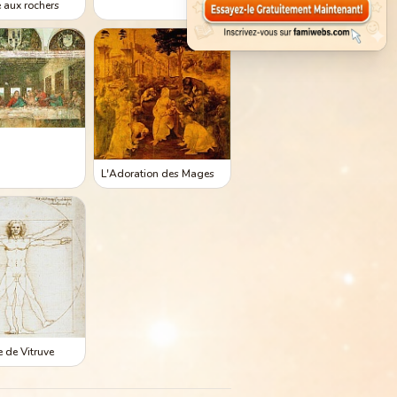
e aux rochers
L'Adoration des Mages
de Vitruve