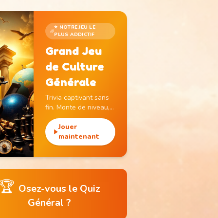
⭐ NOTRE JEU LE
PLUS ADDICTIF
Grand Jeu
de Culture
Générale
Trivia captivant sans
fin. Monte de niveau,
gagne des pièces et
débloque des
Jouer
monuments
maintenant
emblématiques.
🏆
Osez-vous le Quiz
Général ?