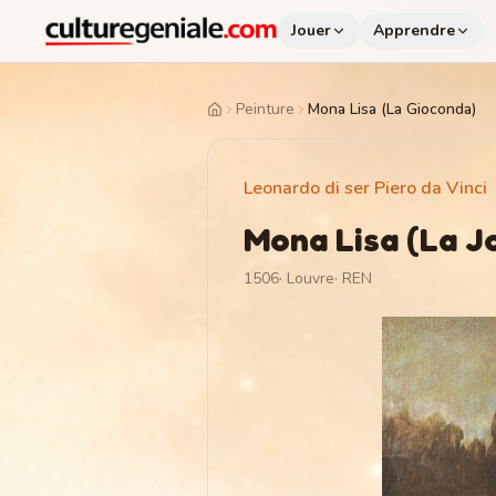
Jouer
Apprendre
Peinture
Mona Lisa (La Gioconda)
Home
Leonardo di ser Piero da Vinci
Mona Lisa (La J
1506
·
Louvre
·
REN