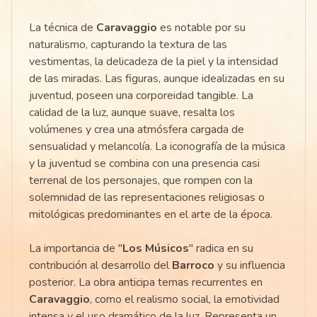
La técnica de
Caravaggio
es notable por su
naturalismo, capturando la textura de las
vestimentas, la delicadeza de la piel y la intensidad
de las miradas. Las figuras, aunque idealizadas en su
juventud, poseen una corporeidad tangible. La
calidad de la luz, aunque suave, resalta los
volúmenes y crea una atmósfera cargada de
sensualidad y melancolía. La iconografía de la música
y la juventud se combina con una presencia casi
terrenal de los personajes, que rompen con la
solemnidad de las representaciones religiosas o
mitológicas predominantes en el arte de la época.
La importancia de "
Los Músicos
" radica en su
contribución al desarrollo del
Barroco
y su influencia
posterior. La obra anticipa temas recurrentes en
Caravaggio
, como el realismo social, la emotividad
intensa y el uso dramático de la luz. Representa un