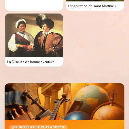
L'Inspiration de saint Matthieu
La Diseuse de bonne aventure
⭐ NOTRE JEU LE PLUS ADDICTIF