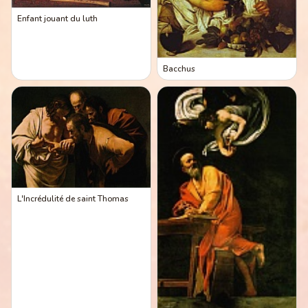
Enfant jouant du luth
Bacchus
L'Incrédulité de saint Thomas