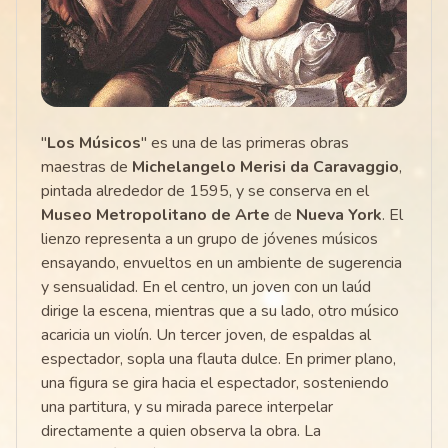
"
Los Músicos
" es una de las primeras obras
maestras de
Michelangelo Merisi da Caravaggio
,
pintada alrededor de 1595, y se conserva en el
Museo Metropolitano de Arte
de
Nueva York
. El
lienzo representa a un grupo de jóvenes músicos
ensayando, envueltos en un ambiente de sugerencia
y sensualidad. En el centro, un joven con un laúd
dirige la escena, mientras que a su lado, otro músico
acaricia un violín. Un tercer joven, de espaldas al
espectador, sopla una flauta dulce. En primer plano,
una figura se gira hacia el espectador, sosteniendo
una partitura, y su mirada parece interpelar
directamente a quien observa la obra. La