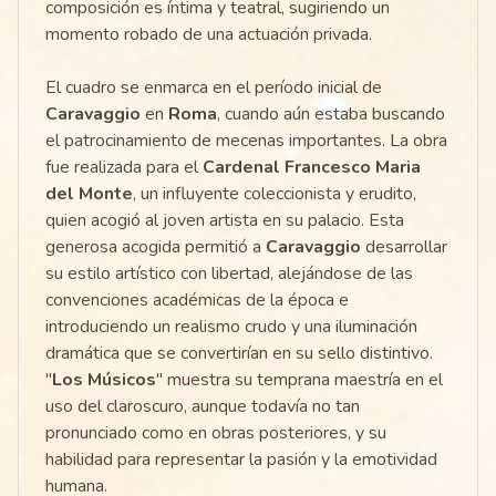
composición es íntima y teatral, sugiriendo un
momento robado de una actuación privada.
El cuadro se enmarca en el período inicial de
Caravaggio
en
Roma
, cuando aún estaba buscando
el patrocinamiento de mecenas importantes. La obra
fue realizada para el
Cardenal Francesco Maria
del Monte
, un influyente coleccionista y erudito,
quien acogió al joven artista en su palacio. Esta
generosa acogida permitió a
Caravaggio
desarrollar
su estilo artístico con libertad, alejándose de las
convenciones académicas de la época e
introduciendo un realismo crudo y una iluminación
dramática que se convertirían en su sello distintivo.
"
Los Músicos
" muestra su temprana maestría en el
uso del claroscuro, aunque todavía no tan
pronunciado como en obras posteriores, y su
habilidad para representar la pasión y la emotividad
humana.