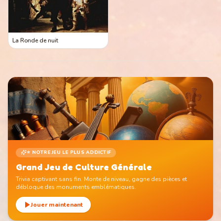
La Ronde de nuit
⭐ NOTRE JEU LE PLUS ADDICTIF
Grand Jeu de Culture Générale
Trivia captivant sans fin. Monte de niveau, gagne des pièces et
débloque des monuments emblématiques.
Jouer maintenant