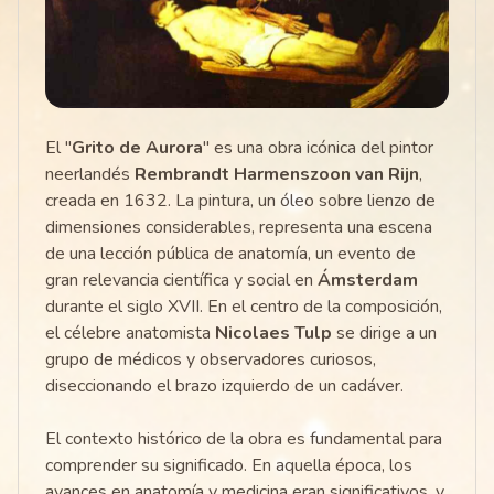
El "
Grito de Aurora
" es una obra icónica del pintor
neerlandés
Rembrandt Harmenszoon van Rijn
,
creada en 1632. La pintura, un óleo sobre lienzo de
dimensiones considerables, representa una escena
de una lección pública de anatomía, un evento de
gran relevancia científica y social en
Ámsterdam
durante el siglo XVII. En el centro de la composición,
el célebre anatomista
Nicolaes Tulp
se dirige a un
grupo de médicos y observadores curiosos,
diseccionando el brazo izquierdo de un cadáver.
El contexto histórico de la obra es fundamental para
comprender su significado. En aquella época, los
avances en anatomía y medicina eran significativos, y