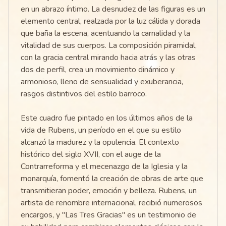
en un abrazo íntimo. La desnudez de las figuras es un
elemento central, realzada por la luz cálida y dorada
que baña la escena, acentuando la carnalidad y la
vitalidad de sus cuerpos. La composición piramidal,
con la gracia central mirando hacia atrás y las otras
dos de perfil, crea un movimiento dinámico y
armonioso, lleno de sensualidad y exuberancia,
rasgos distintivos del estilo barroco.
Este cuadro fue pintado en los últimos años de la
vida de Rubens, un período en el que su estilo
alcanzó la madurez y la opulencia. El contexto
histórico del siglo XVII, con el auge de la
Contrarreforma y el mecenazgo de la Iglesia y la
monarquía, fomentó la creación de obras de arte que
transmitieran poder, emoción y belleza. Rubens, un
artista de renombre internacional, recibió numerosos
encargos, y "Las Tres Gracias" es un testimonio de