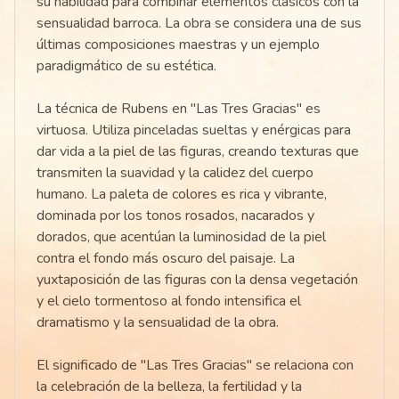
su habilidad para combinar elementos clásicos con la
sensualidad barroca. La obra se considera una de sus
últimas composiciones maestras y un ejemplo
paradigmático de su estética.
La técnica de Rubens en "Las Tres Gracias" es
virtuosa. Utiliza pinceladas sueltas y enérgicas para
dar vida a la piel de las figuras, creando texturas que
transmiten la suavidad y la calidez del cuerpo
humano. La paleta de colores es rica y vibrante,
dominada por los tonos rosados, nacarados y
dorados, que acentúan la luminosidad de la piel
contra el fondo más oscuro del paisaje. La
yuxtaposición de las figuras con la densa vegetación
y el cielo tormentoso al fondo intensifica el
dramatismo y la sensualidad de la obra.
El significado de "Las Tres Gracias" se relaciona con
la celebración de la belleza, la fertilidad y la