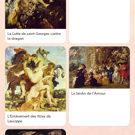
La Lutte de saint Georges contre
le dragon
Le Jardin de l'Amour
L'Enlèvement des filles de
Leucippe