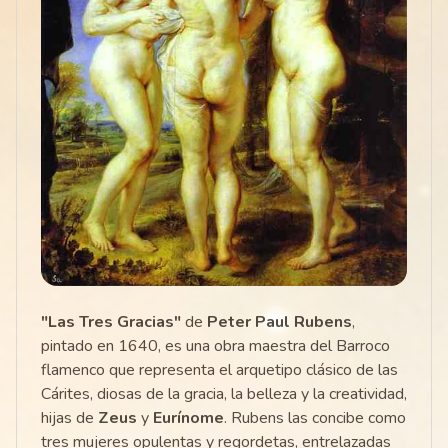
"Las Tres Gracias"
de
Peter Paul Rubens
,
pintado en 1640, es una obra maestra del Barroco
flamenco que representa el arquetipo clásico de las
Cárites, diosas de la gracia, la belleza y la creatividad,
hijas de
Zeus
y
Eurínome
. Rubens las concibe como
tres mujeres opulentas y regordetas, entrelazadas