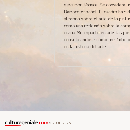
ejecución técnica. Se considera 
Barroco español. El cuadro ha si
alegoría sobre el arte de la pint
como una reflexión sobre la compe
divina. Su impacto en artistas p
consolidándose como un símbolo d
en la historia del arte.
© 2001–
2026