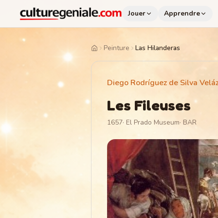
Jouer
Apprendre
Peinture
Las Hilanderas
Home
Diego Rodríguez de Silva Velá
Les Fileuses
1657
·
El Prado Museum
·
BAR