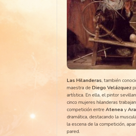
Las Hilanderas
, también conoc
maestra de
Diego Velázquez
pi
artística. En ella, el pintor sevi
cinco mujeres hilanderas trabajan
competición entre
Atenea
y
Ara
dramática, destacando la muscula
la escena de la competición, apa
pared.