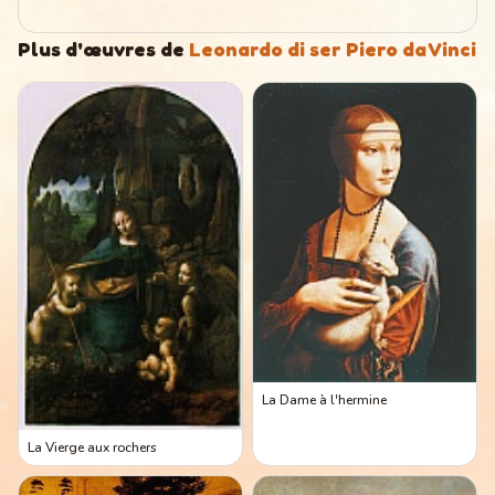
Plus d'œuvres de
Leonardo di ser Piero da Vinci
La Dame à l'hermine
La Vierge aux rochers