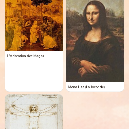
L'Adoration des Mages
Mona Lisa (La Joconde)