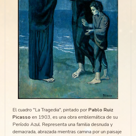
El cuadro "La Tragedia", pintado por
Pablo Ruiz
Picasso
en 1903, es una obra emblemática de su
Período Azul. Representa una familia desnuda y
demacrada, abrazada mientras camina por un paisaje