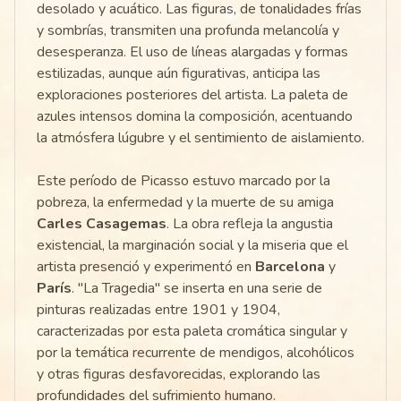
desolado y acuático. Las figuras, de tonalidades frías
y sombrías, transmiten una profunda melancolía y
desesperanza. El uso de líneas alargadas y formas
estilizadas, aunque aún figurativas, anticipa las
exploraciones posteriores del artista. La paleta de
azules intensos domina la composición, acentuando
la atmósfera lúgubre y el sentimiento de aislamiento.
Este período de Picasso estuvo marcado por la
pobreza, la enfermedad y la muerte de su amiga
Carles Casagemas
. La obra refleja la angustia
existencial, la marginación social y la miseria que el
artista presenció y experimentó en
Barcelona
y
París
. "La Tragedia" se inserta en una serie de
pinturas realizadas entre 1901 y 1904,
caracterizadas por esta paleta cromática singular y
por la temática recurrente de mendigos, alcohólicos
y otras figuras desfavorecidas, explorando las
profundidades del sufrimiento humano.