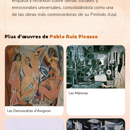
empatía y reflexión sobre temas sociales y
emocionales universales, consolidándola como una
de las obras más conmovedoras de su Período Azul.
Plus d'œuvres de
Pablo Ruiz Picasso
Les Ménines
Les Demoiselles d'Avignon