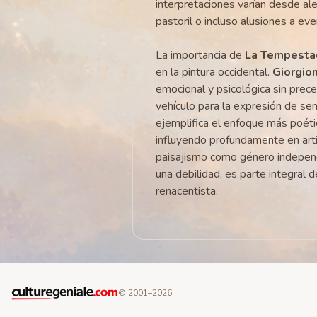
interpretaciones varían desde ale
pastoril o incluso alusiones a eve
La importancia de
La Tempesta
en la pintura occidental.
Giorgio
emocional y psicológica sin prec
vehículo para la expresión de se
ejemplifica el enfoque más poéti
influyendo profundamente en art
paisajismo como género independ
una debilidad, es parte integral 
renacentista.
© 2001–
2026