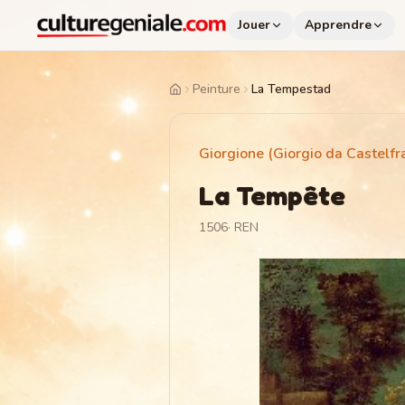
Jouer
Apprendre
Peinture
La Tempestad
Home
Giorgione (Giorgio da Castelfr
La Tempête
1506
·
REN