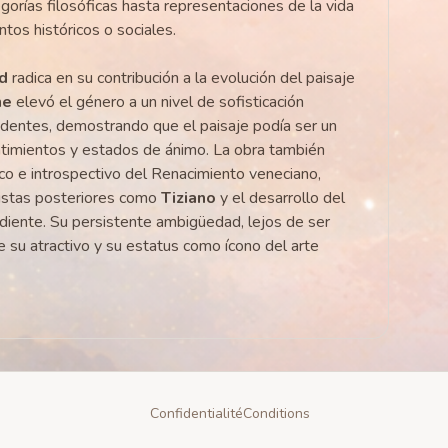
gorías filosóficas hasta representaciones de la vida
ntos históricos o sociales.
d
radica en su contribución a la evolución del paisaje
ne
elevó el género a un nivel de sofisticación
edentes, demostrando que el paisaje podía ser un
ntimientos y estados de ánimo. La obra también
co e introspectivo del Renacimiento veneciano,
istas posteriores como
Tiziano
y el desarrollo del
iente. Su persistente ambigüedad, lejos de ser
de su atractivo y su estatus como ícono del arte
Confidentialité
Conditions