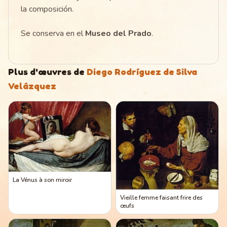
la composición.
Se conserva en el
Museo del Prado
.
Plus d'œuvres de
Diego Rodríguez de Silva
Velázquez
La Vénus à son miroir
Vieille femme faisant frire des
œufs