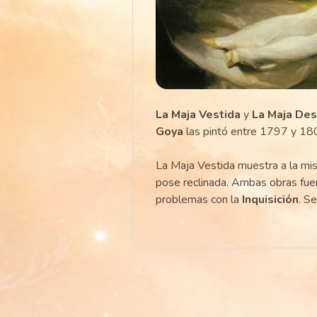
La Maja Vestida
y
La Maja De
Goya
las pintó entre 1797 y 18
La Maja Vestida muestra a la mis
pose reclinada. Ambas obras fue
problemas con la
Inquisición
. S