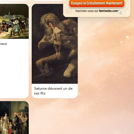
mayo
Saturne dévorant un de
ses fils