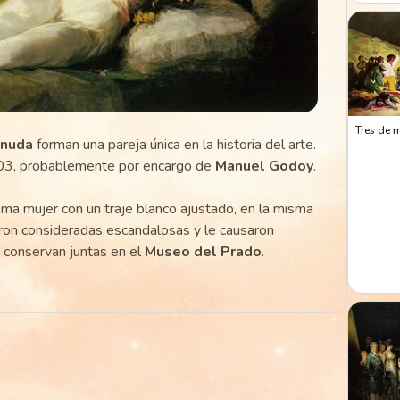
Tres de 
snuda
forman una pareja única en la historia del arte.
03, probablemente por encargo de
Manuel Godoy
.
ma mujer con un traje blanco ajustado, en la misma
ron consideradas escandalosas y le causaron
e conservan juntas en el
Museo del Prado
.