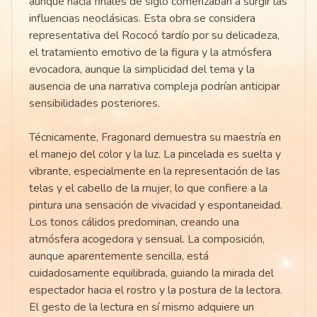
aunque hacia finales de siglo comenzaban a surgir las
influencias neoclásicas. Esta obra se considera
representativa del Rococó tardío por su delicadeza,
el tratamiento emotivo de la figura y la atmósfera
evocadora, aunque la simplicidad del tema y la
ausencia de una narrativa compleja podrían anticipar
sensibilidades posteriores.
Técnicamente, Fragonard demuestra su maestría en
el manejo del color y la luz. La pincelada es suelta y
vibrante, especialmente en la representación de las
telas y el cabello de la mujer, lo que confiere a la
pintura una sensación de vivacidad y espontaneidad.
Los tonos cálidos predominan, creando una
atmósfera acogedora y sensual. La composición,
aunque aparentemente sencilla, está
cuidadosamente equilibrada, guiando la mirada del
espectador hacia el rostro y la postura de la lectora.
El gesto de la lectura en sí mismo adquiere un