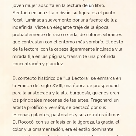
joven mujer absorta en la lectura de un libro.
Sentada en una silla o diván, su figura es el punto
focal, iluminada suavemente por una fuente de luz
indefinida. Viste un elegante traje de la época,
probablemente de raso o seda, de colores vibrantes
que contrastan con el entorno más sombrío. El gesto
de la lectora, con la cabeza ligeramente inclinada y la
mirada fija en las páginas, transmite una profunda
concentración y placidez.
El contexto histórico de "La Lectora" se enmarca en
la Francia del siglo XVIII, una época de prosperidad
para la aristocracia y la alta burguesía, quienes eran
los principales mecenas de las artes. Fragonard, un
artista prolífico y versátil, se destacó por sus
escenas galantes, pastorales y sus retratos íntimos.
El Rococó, con su énfasis en la ligereza, la gracia, el
color y la ornamentación, era el estilo dominante,