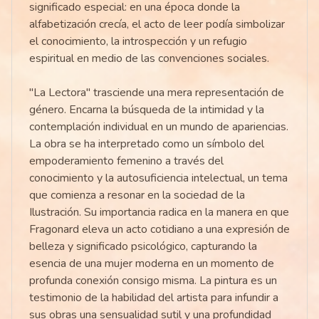
significado especial: en una época donde la
alfabetización crecía, el acto de leer podía simbolizar
el conocimiento, la introspección y un refugio
espiritual en medio de las convenciones sociales.
"La Lectora" trasciende una mera representación de
género. Encarna la búsqueda de la intimidad y la
contemplación individual en un mundo de apariencias.
La obra se ha interpretado como un símbolo del
empoderamiento femenino a través del
conocimiento y la autosuficiencia intelectual, un tema
que comienza a resonar en la sociedad de la
Ilustración. Su importancia radica en la manera en que
Fragonard eleva un acto cotidiano a una expresión de
belleza y significado psicológico, capturando la
esencia de una mujer moderna en un momento de
profunda conexión consigo misma. La pintura es un
testimonio de la habilidad del artista para infundir a
sus obras una sensualidad sutil y una profundidad