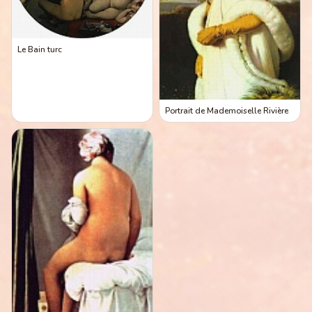
Le Bain turc
Portrait de Mademoiselle Rivière