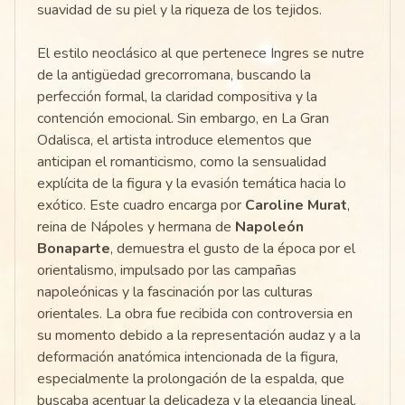
suavidad de su piel y la riqueza de los tejidos.
El estilo neoclásico al que pertenece Ingres se nutre
de la antigüedad grecorromana, buscando la
perfección formal, la claridad compositiva y la
contención emocional. Sin embargo, en La Gran
Odalisca, el artista introduce elementos que
anticipan el romanticismo, como la sensualidad
explícita de la figura y la evasión temática hacia lo
exótico. Este cuadro encarga por
Caroline Murat
,
reina de Nápoles y hermana de
Napoleón
Bonaparte
, demuestra el gusto de la época por el
orientalismo, impulsado por las campañas
napoleónicas y la fascinación por las culturas
orientales. La obra fue recibida con controversia en
su momento debido a la representación audaz y a la
deformación anatómica intencionada de la figura,
especialmente la prolongación de la espalda, que
buscaba acentuar la delicadeza y la elegancia lineal.