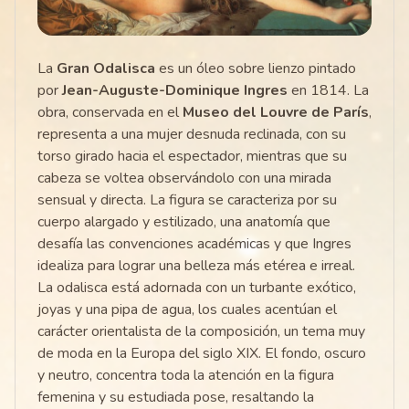
La
Gran Odalisca
es un óleo sobre lienzo pintado
por
Jean-Auguste-Dominique Ingres
en 1814. La
obra, conservada en el
Museo del Louvre de París
,
representa a una mujer desnuda reclinada, con su
torso girado hacia el espectador, mientras que su
cabeza se voltea observándolo con una mirada
sensual y directa. La figura se caracteriza por su
cuerpo alargado y estilizado, una anatomía que
desafía las convenciones académicas y que Ingres
idealiza para lograr una belleza más etérea e irreal.
La odalisca está adornada con un turbante exótico,
joyas y una pipa de agua, los cuales acentúan el
carácter orientalista de la composición, un tema muy
de moda en la Europa del siglo XIX. El fondo, oscuro
y neutro, concentra toda la atención en la figura
femenina y su estudiada pose, resaltando la