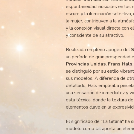
espontaneidad inusuales en los 
oscuro y la iluminación selectiva,
la mujer, contribuyen a la atmósf
y la conexión visual directa con 
y consciente de su atractivo.
Realizada en pleno apogeo del
S
un período de gran prosperidad e
Provincias Unidas
.
Frans Hals
se distinguió por su estilo vibran
sus modelos. A diferencia de otr
detallado, Hals empleaba pincela
una sensación de inmediatez y vi
esta técnica, donde la textura de
elementos clave en la expresivid
El significado de "La Gitana" ha s
modelo como tal aporta un eleme