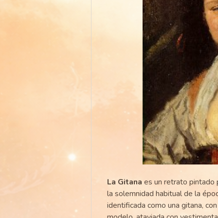
La Gitana
es un retrato pintado
la solemnidad habitual de la épo
identificada como una gitana, con
modelo, ataviada con vestimenta e