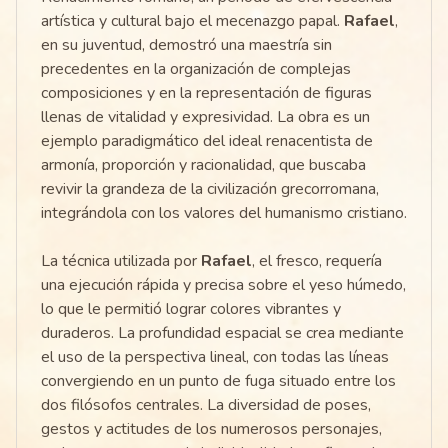
artística y cultural bajo el mecenazgo papal.
Rafael
,
en su juventud, demostró una maestría sin
precedentes en la organización de complejas
composiciones y en la representación de figuras
llenas de vitalidad y expresividad. La obra es un
ejemplo paradigmático del ideal renacentista de
armonía, proporción y racionalidad, que buscaba
revivir la grandeza de la civilización grecorromana,
integrándola con los valores del humanismo cristiano.
La técnica utilizada por
Rafael
, el fresco, requería
una ejecución rápida y precisa sobre el yeso húmedo,
lo que le permitió lograr colores vibrantes y
duraderos. La profundidad espacial se crea mediante
el uso de la perspectiva lineal, con todas las líneas
convergiendo en un punto de fuga situado entre los
dos filósofos centrales. La diversidad de poses,
gestos y actitudes de los numerosos personajes,