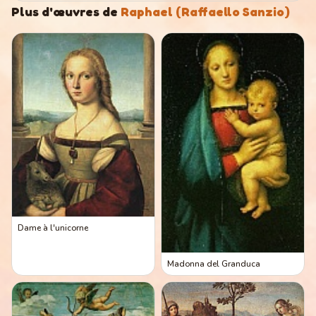
Plus d'œuvres de
Raphael (Raffaello Sanzio)
Dame à l'unicorne
Madonna del Granduca