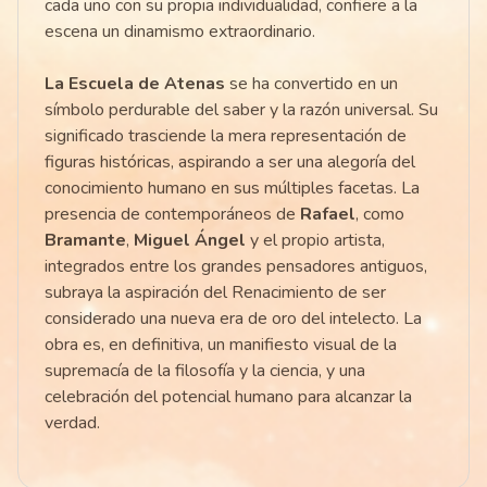
cada uno con su propia individualidad, confiere a la
escena un dinamismo extraordinario.
La Escuela de Atenas
se ha convertido en un
símbolo perdurable del saber y la razón universal. Su
significado trasciende la mera representación de
figuras históricas, aspirando a ser una alegoría del
conocimiento humano en sus múltiples facetas. La
presencia de contemporáneos de
Rafael
, como
Bramante
,
Miguel Ángel
y el propio artista,
integrados entre los grandes pensadores antiguos,
subraya la aspiración del Renacimiento de ser
considerado una nueva era de oro del intelecto. La
obra es, en definitiva, un manifiesto visual de la
supremacía de la filosofía y la ciencia, y una
celebración del potencial humano para alcanzar la
verdad.