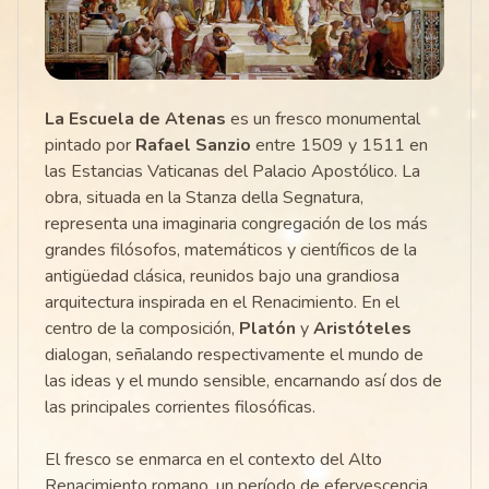
La Escuela de Atenas
es un fresco monumental
pintado por
Rafael Sanzio
entre 1509 y 1511 en
las Estancias Vaticanas del Palacio Apostólico. La
obra, situada en la Stanza della Segnatura,
representa una imaginaria congregación de los más
grandes filósofos, matemáticos y científicos de la
antigüedad clásica, reunidos bajo una grandiosa
arquitectura inspirada en el Renacimiento. En el
centro de la composición,
Platón
y
Aristóteles
dialogan, señalando respectivamente el mundo de
las ideas y el mundo sensible, encarnando así dos de
las principales corrientes filosóficas.
El fresco se enmarca en el contexto del Alto
Renacimiento romano, un período de efervescencia