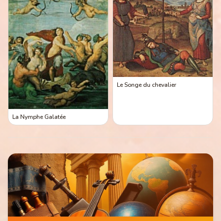
Le Songe du chevalier
La Nymphe Galatée