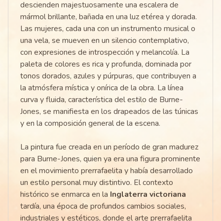
descienden majestuosamente una escalera de
mármol brillante, bañada en una luz etérea y dorada.
Las mujeres, cada una con un instrumento musical o
una vela, se mueven en un silencio contemplativo,
con expresiones de introspección y melancolía. La
paleta de colores es rica y profunda, dominada por
tonos dorados, azules y púrpuras, que contribuyen a
la atmósfera mística y onírica de la obra. La línea
curva y fluida, característica del estilo de Burne-
Jones, se manifiesta en los drapeados de las túnicas
y en la composición general de la escena.
La pintura fue creada en un período de gran madurez
para Burne-Jones, quien ya era una figura prominente
en el movimiento prerrafaelita y había desarrollado
un estilo personal muy distintivo. El contexto
histórico se enmarca en la
Inglaterra victoriana
tardía, una época de profundos cambios sociales,
industriales y estéticos, donde el arte prerrafaelita