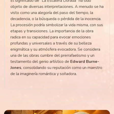
El significado de "La Escalera Dorada" ha sido
objeto de diversas interpretaciones. A menudo se ha
visto como una alegoría del paso del tiempo, la
decadencia, o la búsqueda o pérdida de la inocencia.
La procesión podría simbolizar la vida misma, con sus
etapas y transiciones. La importancia de la obra
radica en su capacidad para evocar emociones
profundas y universales a través de su belleza
enigmática y su atmósfera evocadora. Se considera
una de las obras cumbre del prerrafaelismo y un
testamento del genio artístico de
Edward Burne-
Jones
, consolidando su reputación como un maestro
de la imaginería romántica y soñadora.