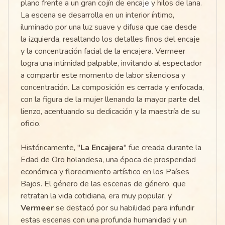
plano frente a un gran cojín de encaje y hilos de lana.
La escena se desarrolla en un interior íntimo,
iluminado por una luz suave y difusa que cae desde
la izquierda, resaltando los detalles finos del encaje
y la concentración facial de la encajera. Vermeer
logra una intimidad palpable, invitando al espectador
a compartir este momento de labor silenciosa y
concentración. La composición es cerrada y enfocada,
con la figura de la mujer llenando la mayor parte del
lienzo, acentuando su dedicación y la maestría de su
oficio.
Históricamente, "
La Encajera
" fue creada durante la
Edad de Oro holandesa, una época de prosperidad
económica y florecimiento artístico en los Países
Bajos. El género de las escenas de género, que
retratan la vida cotidiana, era muy popular, y
Vermeer
se destacó por su habilidad para infundir
estas escenas con una profunda humanidad y un