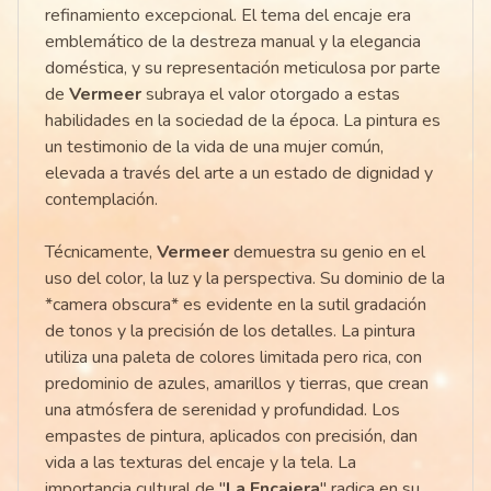
refinamiento excepcional. El tema del encaje era
emblemático de la destreza manual y la elegancia
doméstica, y su representación meticulosa por parte
de
Vermeer
subraya el valor otorgado a estas
habilidades en la sociedad de la época. La pintura es
un testimonio de la vida de una mujer común,
elevada a través del arte a un estado de dignidad y
contemplación.
Técnicamente,
Vermeer
demuestra su genio en el
uso del color, la luz y la perspectiva. Su dominio de la
*camera obscura* es evidente en la sutil gradación
de tonos y la precisión de los detalles. La pintura
utiliza una paleta de colores limitada pero rica, con
predominio de azules, amarillos y tierras, que crean
una atmósfera de serenidad y profundidad. Los
empastes de pintura, aplicados con precisión, dan
vida a las texturas del encaje y la tela. La
importancia cultural de "
La Encajera
" radica en su