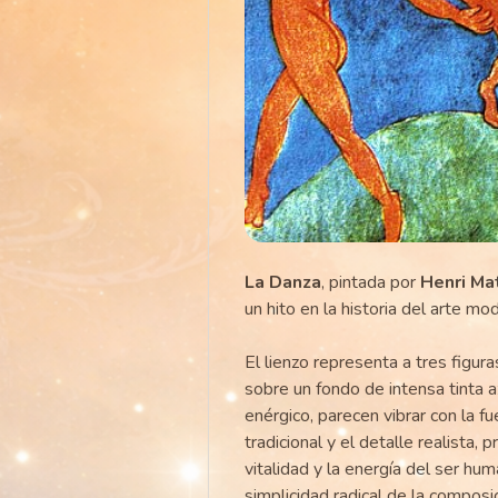
La Danza
, pintada por
Henri Ma
un hito en la historia del arte mo
El lienzo representa a tres figu
sobre un fondo de intensa tinta a
enérgico, parecen vibrar con la f
tradicional y el detalle realista, 
vitalidad y la energía del ser h
simplicidad radical de la composic