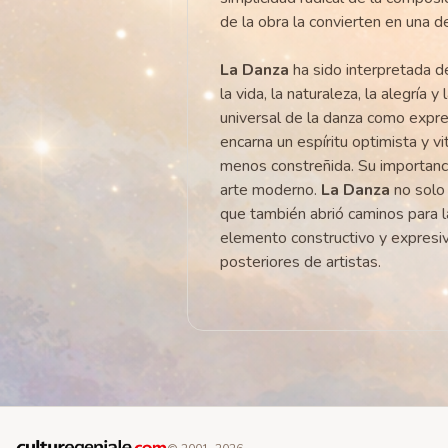
de la obra la convierten en una de
La Danza
ha sido interpretada 
la vida, la naturaleza, la alegría y
universal de la danza como expre
encarna un espíritu optimista y vi
menos constreñida. Su importancia
arte moderno.
La Danza
no solo
que también abrió caminos para l
elemento constructivo y expresi
posteriores de artistas.