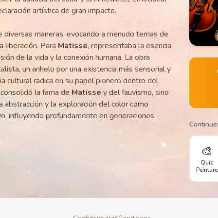
claración artística de gran impacto.
de diversas maneras, evocando a menudo temas de
 la liberación. Para
Matisse
, representaba la esencia
sión de la vida y la conexión humana. La obra
talista, un anhelo por una existencia más sensorial y
 cultural radica en su papel pionero dentro del
 consolidó la fama de
Matisse
y del fauvismo, sino
a abstracción y la exploración del color como
vo, influyendo profundamente en generaciones
Continue
🎨
Quiz
Peinture