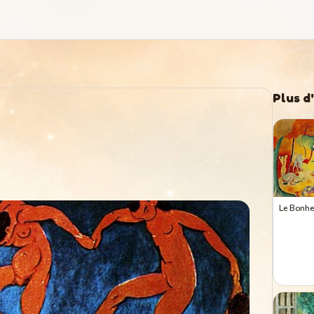
Plus d
Le Bonhe