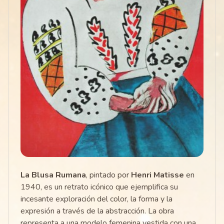
La Blusa Rumana
, pintado por
Henri Matisse
en
1940, es un retrato icónico que ejemplifica su
incesante exploración del color, la forma y la
expresión a través de la abstracción. La obra
representa a una modelo femenina vestida con una