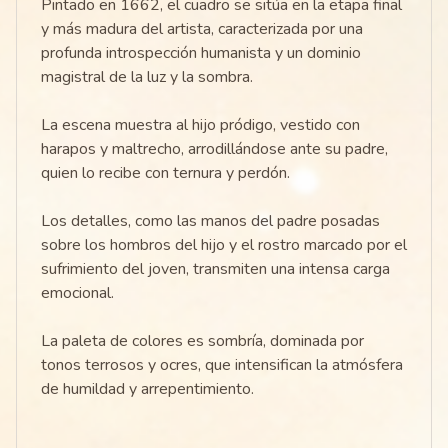
Pintado en 1662, el cuadro se sitúa en la etapa final
y más madura del artista, caracterizada por una
profunda introspección humanista y un dominio
magistral de la luz y la sombra.
La escena muestra al hijo pródigo, vestido con
harapos y maltrecho, arrodillándose ante su padre,
quien lo recibe con ternura y perdón.
Los detalles, como las manos del padre posadas
sobre los hombros del hijo y el rostro marcado por el
sufrimiento del joven, transmiten una intensa carga
emocional.
La paleta de colores es sombría, dominada por
tonos terrosos y ocres, que intensifican la atmósfera
de humildad y arrepentimiento.