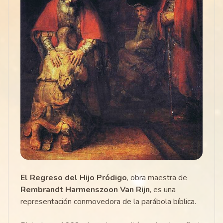
El Regreso del Hijo Pródigo
, obra maestra de
Rembrandt Harmenszoon Van Rijn
, es una
representación conmovedora de la parábola bíblica.