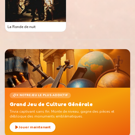
La Ronde de nuit
⭐ NOTRE JEU LE PLUS ADDICTIF
Grand Jeu de Culture Générale
Trivia captivant sans fin. Monte de niveau, gagne des pièces et
débloque des monuments emblématiques.
Jouer maintenant