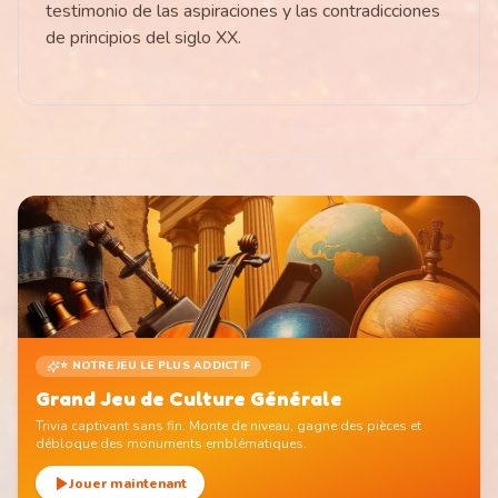
testimonio de las aspiraciones y las contradicciones
de principios del siglo XX.
⭐ NOTRE JEU LE PLUS ADDICTIF
Grand Jeu de Culture Générale
Trivia captivant sans fin. Monte de niveau, gagne des pièces et
débloque des monuments emblématiques.
Jouer maintenant