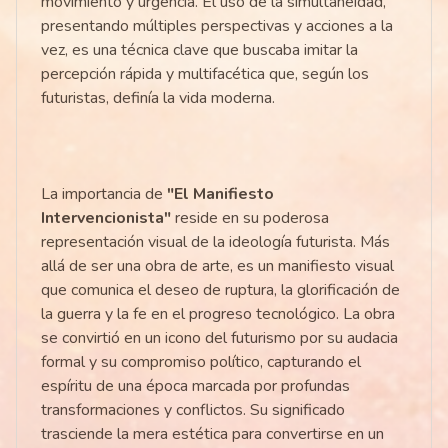
movimiento y urgencia. El uso de la simultaneidad,
presentando múltiples perspectivas y acciones a la
vez, es una técnica clave que buscaba imitar la
percepción rápida y multifacética que, según los
futuristas, definía la vida moderna.
La importancia de
"El Manifiesto
Intervencionista"
reside en su poderosa
representación visual de la ideología futurista. Más
allá de ser una obra de arte, es un manifiesto visual
que comunica el deseo de ruptura, la glorificación de
la guerra y la fe en el progreso tecnológico. La obra
se convirtió en un icono del futurismo por su audacia
formal y su compromiso político, capturando el
espíritu de una época marcada por profundas
transformaciones y conflictos. Su significado
trasciende la mera estética para convertirse en un