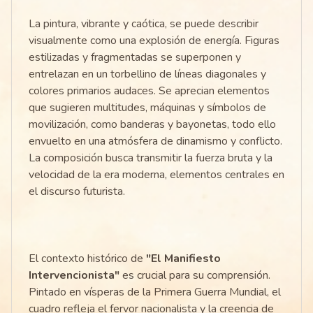
La pintura, vibrante y caótica, se puede describir
visualmente como una explosión de energía. Figuras
estilizadas y fragmentadas se superponen y
entrelazan en un torbellino de líneas diagonales y
colores primarios audaces. Se aprecian elementos
que sugieren multitudes, máquinas y símbolos de
movilización, como banderas y bayonetas, todo ello
envuelto en una atmósfera de dinamismo y conflicto.
La composición busca transmitir la fuerza bruta y la
velocidad de la era moderna, elementos centrales en
el discurso futurista.
El contexto histórico de
"El Manifiesto
Intervencionista"
es crucial para su comprensión.
Pintado en vísperas de la Primera Guerra Mundial, el
cuadro refleja el fervor nacionalista y la creencia de