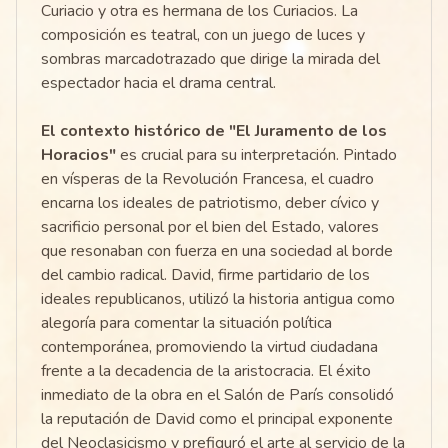
Curiacio y otra es hermana de los Curiacios. La
composición es teatral, con un juego de luces y
sombras marcadotrazado que dirige la mirada del
espectador hacia el drama central.
El contexto histórico de "El Juramento de los
Horacios"
es crucial para su interpretación. Pintado
en vísperas de la Revolución Francesa, el cuadro
encarna los ideales de patriotismo, deber cívico y
sacrificio personal por el bien del Estado, valores
que resonaban con fuerza en una sociedad al borde
del cambio radical. David, firme partidario de los
ideales republicanos, utilizó la historia antigua como
alegoría para comentar la situación política
contemporánea, promoviendo la virtud ciudadana
frente a la decadencia de la aristocracia. El éxito
inmediato de la obra en el Salón de París consolidó
la reputación de David como el principal exponente
del Neoclasicismo y prefiguró el arte al servicio de la