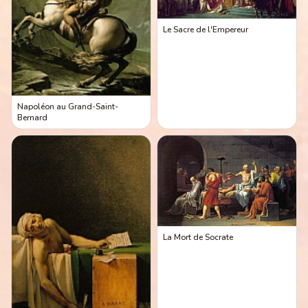
Le Sacre de l'Empereur
Napoléon au Grand-Saint-
Bernard
La Mort de Socrate