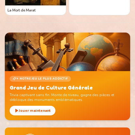
La Mort de Marat
⭐ NOTRE JEU LE PLUS ADDICTIF
Grand Jeu de Culture Générale
Trivia captivant sans fin. Monte de niveau, gagne des pièces et
débloque des monuments emblématiques.
Jouer maintenant