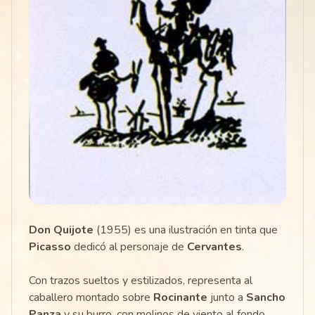
Don Quijote
(1955) es una ilustración en tinta que
Picasso
dedicó al personaje de
Cervantes
.
Con trazos sueltos y estilizados, representa al
caballero montado sobre
Rocinante
junto a
Sancho
Panza
y su burro, con molinos de viento al fondo.