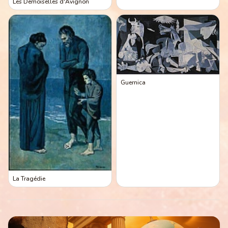
Les Demoiselles d'Avignon
Guernica
La Tragédie