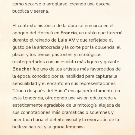
como secarse o arreglarse, creando una escena
bucólica y serena.
El contexto histórico de la obra se enmarca en el
apogeo del Rococó en
Francia
, un estilo que floreció
durante el reinado de
Luis XV
y que reflejaba el
gusto de la aristocracia y la corte por la opulencia, el
placer y los temas pastoriles y mitológicos
reinterpretados con un espíritu más ligero y galante.
Boucher
fue uno de los artistas más favorecidos de
la época, conocido por su habilidad para capturar la
sensualidad y el encanto en sus representaciones.
"Diana después del Baño" encaja perfectamente en
esta tendencia, ofreciendo una visión edulcorada y
estéticamente agradable de la mitología, alejada de
sus connotaciones más dramáticas o solemnes y
orientada hacia el deleite visual y la evocación de la
belleza natural y la gracia femenina.