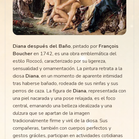
Diana después del Baño
, pintado por
François
Boucher
en 1742, es una obra emblemática del
estilo Rococó, caracterizado por su ligereza,
sensualidad y ornamentación. La pintura retrata a la
diosa
Diana
, en un momento de aparente intimidad
tras haberse bañado, rodeada de sus ninfas y sus
perros de caza. La figura de
Diana
, representada con
una piel nacarada y una pose relajada, es el foco
central, emanando una belleza idealizada y una
dulzura que se apartan de la imagen
tradicionalmente firme y viril de la diosa. Sus
compañeras, también con cuerpos perfectos y
gestos gráciles, participan en actividades cotidianas