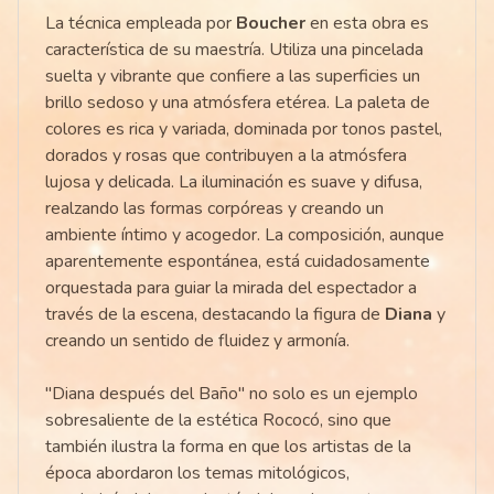
La técnica empleada por
Boucher
en esta obra es
característica de su maestría. Utiliza una pincelada
suelta y vibrante que confiere a las superficies un
brillo sedoso y una atmósfera etérea. La paleta de
colores es rica y variada, dominada por tonos pastel,
dorados y rosas que contribuyen a la atmósfera
lujosa y delicada. La iluminación es suave y difusa,
realzando las formas corpóreas y creando un
ambiente íntimo y acogedor. La composición, aunque
aparentemente espontánea, está cuidadosamente
orquestada para guiar la mirada del espectador a
través de la escena, destacando la figura de
Diana
y
creando un sentido de fluidez y armonía.
"Diana después del Baño" no solo es un ejemplo
sobresaliente de la estética Rococó, sino que
también ilustra la forma en que los artistas de la
época abordaron los temas mitológicos,