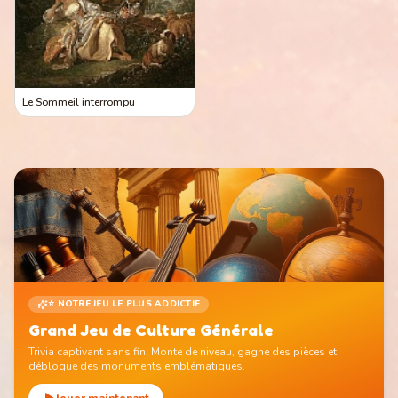
Le Sommeil interrompu
⭐ NOTRE JEU LE PLUS ADDICTIF
Grand Jeu de Culture Générale
Trivia captivant sans fin. Monte de niveau, gagne des pièces et
débloque des monuments emblématiques.