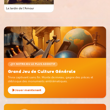
Le Jardin de l'Amour
⭐ NOTRE JEU LE PLUS ADDICTIF
Grand Jeu de Culture Générale
Trivia captivant sans fin. Monte de niveau, gagne des pièces et
débloque des monuments emblématiques.
Jouer maintenant