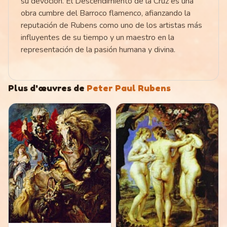
su devoción. El Descendimiento de la Cruz es una
obra cumbre del Barroco flamenco, afianzando la
reputación de Rubens como uno de los artistas más
influyentes de su tiempo y un maestro en la
representación de la pasión humana y divina.
Plus d'œuvres de
Peter Paul Rubens