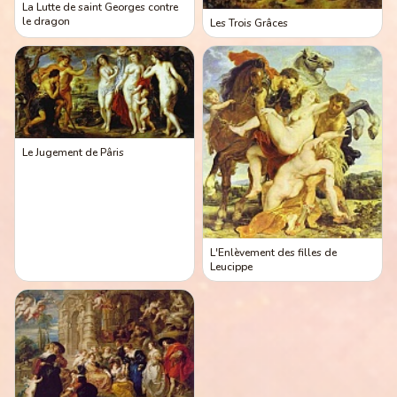
La Lutte de saint Georges contre
le dragon
Les Trois Grâces
Le Jugement de Pâris
L'Enlèvement des filles de
Leucippe