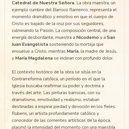
Catedral de Nuestra Señora
. La obra maestra, un
ejemplo cumbre del Barroco flamenco, representa el
momento dramático y emotivo en que el cuerpo de
Cristo es bajado de la cruz por sus seguidores,
culminando la Pasión. La composición central, de una
energía desbordante, muestra a
Nicodemo
y a
San
Juan Evangelista
sosteniendo la mortaja que
envuelve a Cristo, mientras
María
, la madre de Jesús,
y
María Magdalena
se inclinan con profundo dolor.
El contexto histórico de la obra se sitúa en la
Contrarreforma católica, un período en el que la
Iglesia buscaba reafirmar su poder y doctrina a
través del arte. Las pinturas barrocas, con su
dramatismo, emotividad y realismo, estaban
destinadas a inspirar piedad y devoción en los fieles.
Rubens, un artista profundamente católico y
conocedor de las corrientes artísticas de la época,
plasmó la intensidad del momento con una maestría