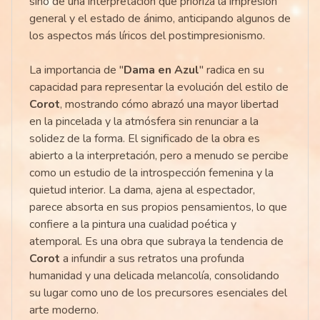
sino de una interpretación que prioriza la impresión
general y el estado de ánimo, anticipando algunos de
los aspectos más líricos del postimpresionismo.
La importancia de "
Dama en Azul
" radica en su
capacidad para representar la evolución del estilo de
Corot
, mostrando cómo abrazó una mayor libertad
en la pincelada y la atmósfera sin renunciar a la
solidez de la forma. El significado de la obra es
abierto a la interpretación, pero a menudo se percibe
como un estudio de la introspección femenina y la
quietud interior. La dama, ajena al espectador,
parece absorta en sus propios pensamientos, lo que
confiere a la pintura una cualidad poética y
atemporal. Es una obra que subraya la tendencia de
Corot
a infundir a sus retratos una profunda
humanidad y una delicada melancolía, consolidando
su lugar como uno de los precursores esenciales del
arte moderno.