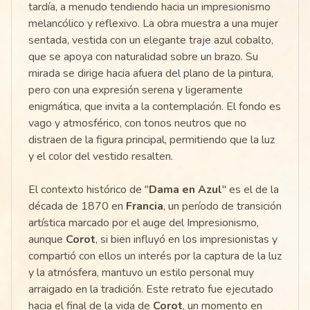
tardía, a menudo tendiendo hacia un impresionismo
melancólico y reflexivo. La obra muestra a una mujer
sentada, vestida con un elegante traje azul cobalto,
que se apoya con naturalidad sobre un brazo. Su
mirada se dirige hacia afuera del plano de la pintura,
pero con una expresión serena y ligeramente
enigmática, que invita a la contemplación. El fondo es
vago y atmosférico, con tonos neutros que no
distraen de la figura principal, permitiendo que la luz
y el color del vestido resalten.
El contexto histórico de "
Dama en Azul
" es el de la
década de 1870 en
Francia
, un período de transición
artística marcado por el auge del Impresionismo,
aunque
Corot
, si bien influyó en los impresionistas y
compartió con ellos un interés por la captura de la luz
y la atmósfera, mantuvo un estilo personal muy
arraigado en la tradición. Este retrato fue ejecutado
hacia el final de la vida de
Corot
, un momento en