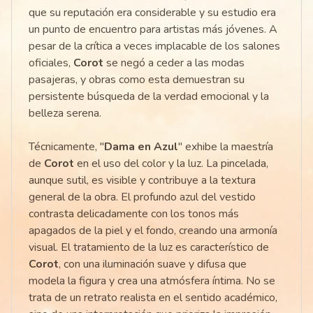
que su reputación era considerable y su estudio era
un punto de encuentro para artistas más jóvenes. A
pesar de la crítica a veces implacable de los salones
oficiales,
Corot
se negó a ceder a las modas
pasajeras, y obras como esta demuestran su
persistente búsqueda de la verdad emocional y la
belleza serena.
Técnicamente, "
Dama en Azul
" exhibe la maestría
de
Corot
en el uso del color y la luz. La pincelada,
aunque sutil, es visible y contribuye a la textura
general de la obra. El profundo azul del vestido
contrasta delicadamente con los tonos más
apagados de la piel y el fondo, creando una armonía
visual. El tratamiento de la luz es característico de
Corot
, con una iluminación suave y difusa que
modela la figura y crea una atmósfera íntima. No se
trata de un retrato realista en el sentido académico,