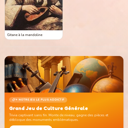
Gitane à la mandoline
⭐ NOTRE JEU LE PLUS ADDICTIF
Grand Jeu de Culture Générale
Trivia captivant sans fin. Monte de niveau, gagne des pièces et
débloque des monuments emblématiques.