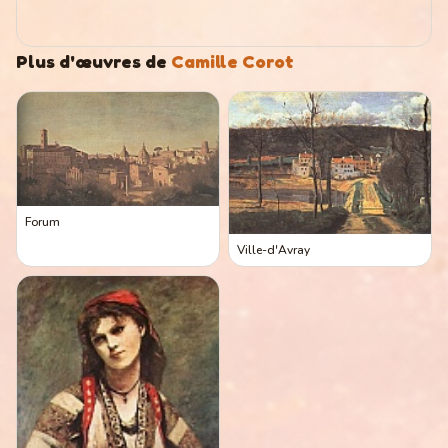
Plus d'œuvres de
Camille Corot
Forum
Ville-d'Avray