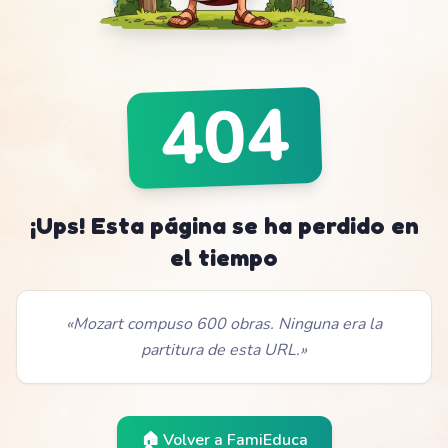
404
¡Ups! Esta página se ha perdido en
el tiempo
«
Mozart compuso 600 obras. Ninguna era la
partitura de esta URL.
»
🏠 Volver a
FamiEduca