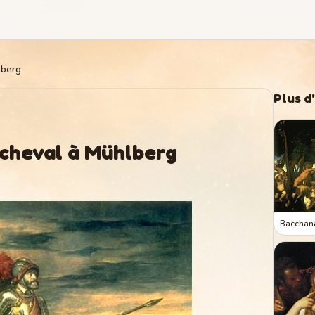
lberg
Plus d
 cheval à Mühlberg
Bacchan