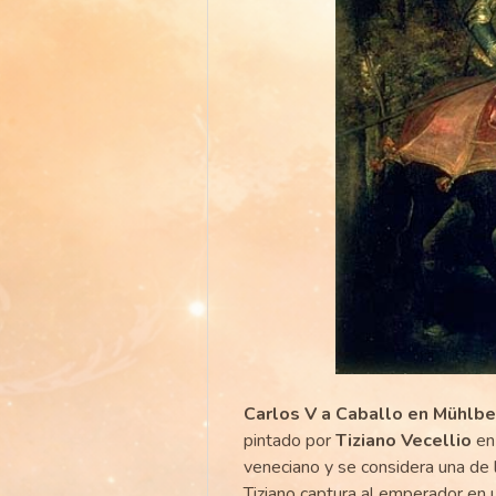
Carlos V a Caballo en Mühlbe
pintado por
Tiziano Vecellio
en 
veneciano y se considera una de 
Tiziano captura al emperador en