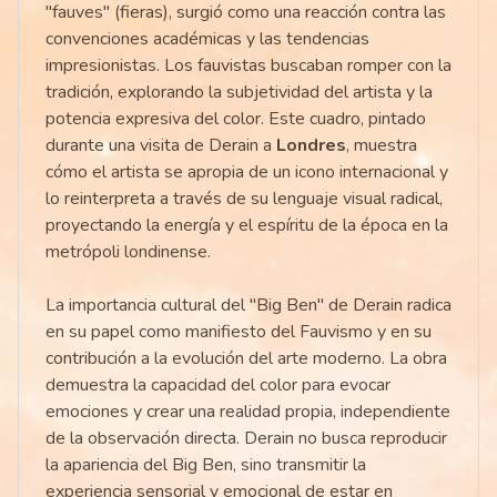
"fauves" (fieras), surgió como una reacción contra las
convenciones académicas y las tendencias
impresionistas. Los fauvistas buscaban romper con la
tradición, explorando la subjetividad del artista y la
potencia expresiva del color. Este cuadro, pintado
durante una visita de Derain a
Londres
, muestra
cómo el artista se apropia de un icono internacional y
lo reinterpreta a través de su lenguaje visual radical,
proyectando la energía y el espíritu de la época en la
metrópoli londinense.
La importancia cultural del "Big Ben" de Derain radica
en su papel como manifiesto del Fauvismo y en su
contribución a la evolución del arte moderno. La obra
demuestra la capacidad del color para evocar
emociones y crear una realidad propia, independiente
de la observación directa. Derain no busca reproducir
la apariencia del Big Ben, sino transmitir la
experiencia sensorial y emocional de estar en