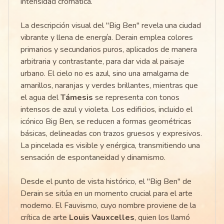
intensidad cromática.
La descripción visual del "Big Ben" revela una ciudad
vibrante y llena de energía. Derain emplea colores
primarios y secundarios puros, aplicados de manera
arbitraria y contrastante, para dar vida al paisaje
urbano. El cielo no es azul, sino una amalgama de
amarillos, naranjas y verdes brillantes, mientras que
el agua del
Támesis
se representa con tonos
intensos de azul y violeta. Los edificios, incluido el
icónico Big Ben, se reducen a formas geométricas
básicas, delineadas con trazos gruesos y expresivos.
La pincelada es visible y enérgica, transmitiendo una
sensación de espontaneidad y dinamismo.
Desde el punto de vista histórico, el "Big Ben" de
Derain se sitúa en un momento crucial para el arte
moderno. El Fauvismo, cuyo nombre proviene de la
crítica de arte
Louis Vauxcelles
, quien los llamó