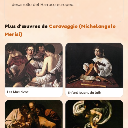
desarrollo del Barroco europeo.
Plus d'œuvres de
Caravaggio (Michelangelo
Merisi)
Les Musiciens
Enfant jouant du luth