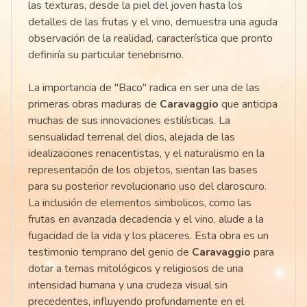
las texturas, desde la piel del joven hasta los
detalles de las frutas y el vino, demuestra una aguda
observación de la realidad, característica que pronto
definiría su particular tenebrismo.
La importancia de "Baco" radica en ser una de las
primeras obras maduras de
Caravaggio
que anticipa
muchas de sus innovaciones estilísticas. La
sensualidad terrenal del dios, alejada de las
idealizaciones renacentistas, y el naturalismo en la
representación de los objetos, sientan las bases
para su posterior revolucionario uso del claroscuro.
La inclusión de elementos simbolicos, como las
frutas en avanzada decadencia y el vino, alude a la
fugacidad de la vida y los placeres. Esta obra es un
testimonio temprano del genio de
Caravaggio
para
dotar a temas mitológicos y religiosos de una
intensidad humana y una crudeza visual sin
precedentes, influyendo profundamente en el