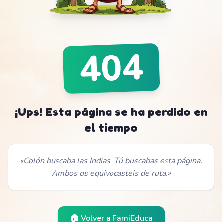
404
¡Ups! Esta página se ha perdido en
el tiempo
«
Colón buscaba las Indias. Tú buscabas esta página.
Ambos os equivocasteis de ruta.
»
🏠 Volver a
FamiEduca