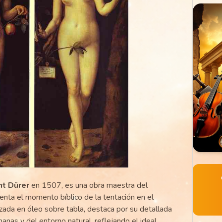
ht Dürer
en 1507, es una obra maestra del
nta el momento bíblico de la tentación en el
alizada en óleo sobre tabla, destaca por su detallada
anas y del entorno natural, reflejando el ideal