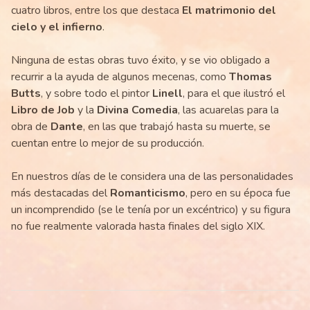
cuatro libros, entre los que destaca
El matrimonio del
cielo y el infierno
.
Ninguna de estas obras tuvo éxito, y se vio obligado a
recurrir a la ayuda de algunos mecenas, como
Thomas
Butts
, y sobre todo el pintor
Linell
, para el que ilustró el
Libro de Job
y la
Divina Comedia
, las acuarelas para la
obra de
Dante
, en las que trabajó hasta su muerte, se
cuentan entre lo mejor de su producción.
En nuestros días de le considera una de las personalidades
más destacadas del
Romanticismo
, pero en su época fue
un incomprendido (se le tenía por un excéntrico) y su figura
no fue realmente valorada hasta finales del siglo XIX.