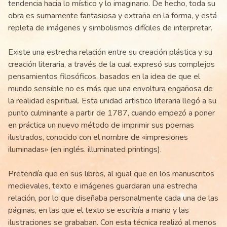
tendencia hacia lo místico y lo imaginario. De hecho, toda su
obra es sumamente fantasiosa y extraña en la forma, y está
repleta de imágenes y simbolismos difíciles de interpretar.
Existe una estrecha relación entre su creación plástica y su
creación literaria, a través de la cual expresó sus complejos
pensamientos filosóficos, basados en la idea de que el
mundo sensible no es más que una envoltura engañosa de
la realidad espiritual. Esta unidad artistico literaria llegó a su
punto culminante a partir de 1787, cuando empezó a poner
en práctica un nuevo método de imprimir sus poemas
ilustrados, conocido con el nombre de «impresiones
iluminadas» (en inglés. illuminated printings).
Pretendía que en sus libros, al igual que en los manuscritos
medievales, texto e imágenes guardaran una estrecha
relación, por lo que diseñaba personalmente cada una de las
páginas, en las que el texto se escribía a mano y las
ilustraciones se grababan. Con esta técnica realizó al menos