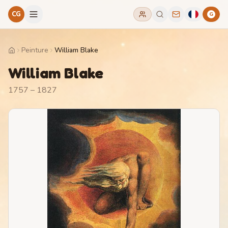
CG
G
Peinture
William Blake
Home
William Blake
1757 – 1827