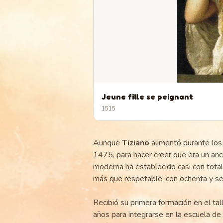
Jeune fille se peignant
1515
Aunque
Tiziano
alimentó durante los 
1475, para hacer creer que era un anci
moderna ha establecido casi con tota
más que respetable, con ochenta y se
Recibió su primera formación en el tal
años para integrarse en la escuela de