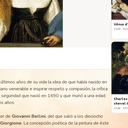
Vénus d
1538
· RE
últimos años de su vida la idea de que había nacido en
ano venerable e inspirar respeto y compasión, la crítica
l seguridad que nació en 1490 y que murió a una edad
Charles
is años.
cheval 
1548
· RE
ler de
Giovanni Bellini
, del que salió a los dieciocho
Giorgione
. La concepción poética de la pintura de éste