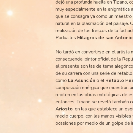
dejó una profunda huella en Tiziano, 
muy especialmente en la enigmática 
que se consagra ya como un maestro 
natural en la plasmación del paisaje. 
realización de los frescos de la facha
Padua los
Milagros de san Antonio
No tardó en convertirse en el artist
consecuencia, pintor oficial de la Re
el presente son las de tema alegórico 
de su carrera con una serie de retabl
como
La Asunción
o el
Retablo Pe
composición enérgica que muestran u
repiten en las obras mitológicas de 
entonces, Tiziano se reveló también c
Ariosto
, en las que establece un es
medio cuerpo, con las manos visibles 
ocasiones por medio de un golpe de in