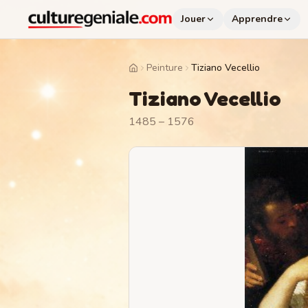
Jouer
Apprendre
Peinture
Tiziano Vecellio
Home
Tiziano Vecellio
1485 – 1576