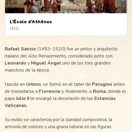
L'École d'Athènes
1510
Rafael Sanzio
(1483-1520) fue un pintor y arquitecto
italiano del Alto Renacimiento, considerado junto con
Leonardo
y
Miguel Ángel
uno de los tres grandes
maestros de la época.
Nacido en
Urbino
, se formó en el taller de
Perugino
antes
de trasladarse a
Florencia
y, finalmente, a
Roma
, donde el
papa
Julio II
le encargó la decoración de las
Estancias
Vaticanas
.
Su estilo se caracteriza por la claridad compositiva, la
armonía de colores y una gracia natural en las figuras