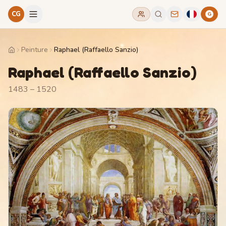
CG
G
Peinture
Raphael (Raffaello Sanzio)
Home
Raphael (Raffaello Sanzio)
1483 – 1520