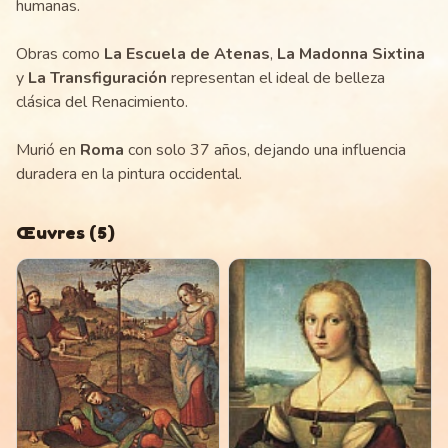
humanas.
Obras como
La Escuela de Atenas
,
La Madonna Sixtina
y
La Transfiguración
representan el ideal de belleza
clásica del Renacimiento.
Murió en
Roma
con solo 37 años, dejando una influencia
duradera en la pintura occidental.
Œuvres
(
5
)