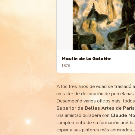
Moulin de la Galette
1876
A los tres años de edad se trasladó 
un taller de decoración de porcelanas 
Desempeñó varios oficios más, todos e
Superior de Bellas Artes de París
una amistad duradera con
Claude Mo
complemento de su formación artística
copiar a sus pintores más admirados. 