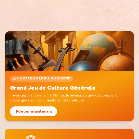
⭐ NOTRE JEU LE PLUS ADDICTIF
Grand Jeu de Culture Générale
Trivia captivant sans fin. Monte de niveau, gagne des pièces et
débloque des monuments emblématiques.
Jouer maintenant