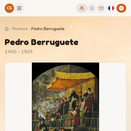
CG
G
Peinture
Pedro Berruguete
Home
Pedro Berruguete
1450 – 1503