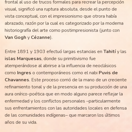
frontal al uso de trucos formales para recrear la percepción
visual, significó una ruptura absoluta, desde el punto de
vista conceptual, con el impresionismo que otrora había
abrazado, razón por la cual es categorizado por la moderna
historiografía del arte como postimpresionista (junto con
Van Gogh
y
Cézanne
).
Entre 1891 y 1903 efectuó largas estancias en
Tahití
y las
islas Marquesas
, donde su primitivismo fue
atemperándose al abrirse a la influencia de neoclásicos
como
Ingres
o contemporáneos como el nabi
Puvis de
Chavannes
. Este proceso corrió de la mano de un creciente
refinamiento tonal y de la presencia en su producción de una
aura onírico-poética que en modo alguno parece reflejar la
enfermedad y los conflictos personales –particularmente
sus enfrentamientos con las autoridades locales en defensa
de las comunidades indígenas– que marcaron los últimos
años de su vida.