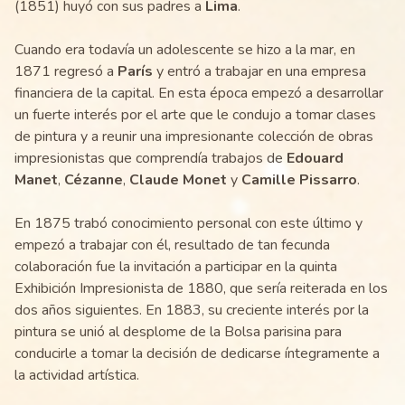
(1851) huyó con sus padres a
Lima
.
Cuando era todavía un adolescente se hizo a la mar, en
1871 regresó a
París
y entró a trabajar en una empresa
financiera de la capital. En esta época empezó a desarrollar
un fuerte interés por el arte que le condujo a tomar clases
de pintura y a reunir una impresionante colección de obras
impresionistas que comprendía trabajos de
Edouard
Manet
,
Cézanne
,
Claude Monet
y
Camille Pissarro
.
En 1875 trabó conocimiento personal con este último y
empezó a trabajar con él, resultado de tan fecunda
colaboración fue la invitación a participar en la quinta
Exhibición Impresionista de 1880, que sería reiterada en los
dos años siguientes. En 1883, su creciente interés por la
pintura se unió al desplome de la Bolsa parisina para
conducirle a tomar la decisión de dedicarse íntegramente a
la actividad artística.