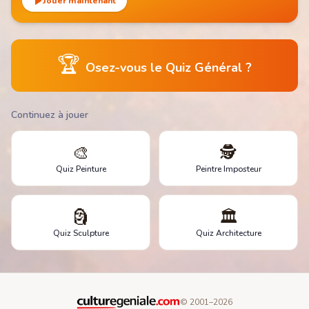
Jouer maintenant
🏆
Osez-vous le Quiz Général ?
Continuez à jouer
🎨
🕵️
Quiz Peinture
Peintre Imposteur
🗿
🏛️
Quiz Sculpture
Quiz Architecture
© 2001–
2026