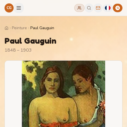
CG
G
Peinture
Paul Gauguin
Home
Paul Gauguin
1848 – 1903