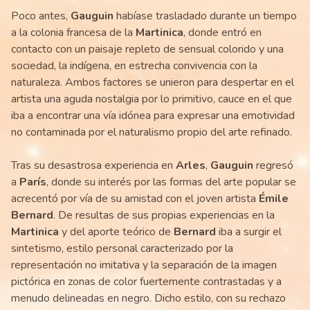
Poco antes,
Gauguin
habíase trasladado durante un tiempo
a la colonia francesa de la
Martinica
, donde entró en
contacto con un paisaje repleto de sensual colorido y una
sociedad, la indígena, en estrecha convivencia con la
naturaleza. Ambos factores se unieron para despertar en el
artista una aguda nostalgia por lo primitivo, cauce en el que
iba a encontrar una vía idónea para expresar una emotividad
no contaminada por el naturalismo propio del arte refinado.
Tras su desastrosa experiencia en
Arles
,
Gauguin
regresó
a
París
, donde su interés por las formas del arte popular se
acrecentó por vía de su amistad con el joven artista
Émile
Bernard
. De resultas de sus propias experiencias en la
Martinica
y del aporte teórico de
Bernard
iba a surgir el
sintetismo, estilo personal caracterizado por la
representación no imitativa y la separación de la imagen
pictórica en zonas de color fuertemente contrastadas y a
menudo delineadas en negro. Dicho estilo, con su rechazo