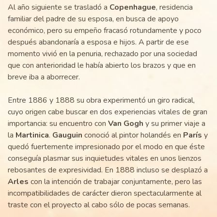
Al año siguiente se trasladó a
Copenhague
, residencia
familiar del padre de su esposa, en busca de apoyo
económico, pero su empeño fracasó rotundamente y poco
después abandonaría a esposa e hijos. A partir de ese
momento vivió en la penuria, rechazado por una sociedad
que con anterioridad le había abierto los brazos y que en
breve iba a aborrecer.
Entre 1886 y 1888 su obra experimentó un giro radical,
cuyo origen cabe buscar en dos experiencias vitales de gran
importancia: su encuentro con
Van Gogh
y su primer viaje a
la
Martinica
.
Gauguin
conoció al pintor holandés en
París
y
quedó fuertemente impresionado por el modo en que éste
conseguía plasmar sus inquietudes vitales en unos lienzos
rebosantes de expresividad. En 1888 incluso se desplazó a
Arles
con la intención de trabajar conjuntamente, pero las
incompatibilidades de carácter dieron spectacularmente al
traste con el proyecto al cabo sólo de pocas semanas.