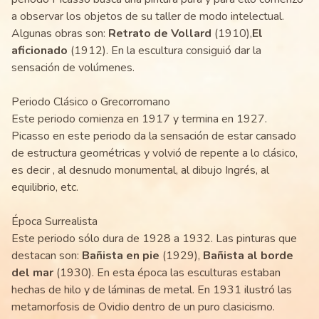
a observar los objetos de su taller de modo intelectual.
Algunas obras son:
Retrato de Vollard
(1910),
El
aficionado
(1912). En la escultura consiguió dar la
sensación de volúmenes.
Periodo Clásico o Grecorromano
Este periodo comienza en 1917 y termina en 1927.
Picasso en este periodo da la sensación de estar cansado
de estructura geométricas y volvió de repente a lo clásico,
es decir , al desnudo monumental, al dibujo Ingrés, al
equilibrio, etc.
Época Surrealista
Este periodo sólo dura de 1928 a 1932. Las pinturas que
destacan son:
Bañista en pie
(1929),
Bañista al borde
del mar
(1930). En esta época las esculturas estaban
hechas de hilo y de láminas de metal. En 1931 ilustró las
metamorfosis de Ovidio dentro de un puro clasicismo.