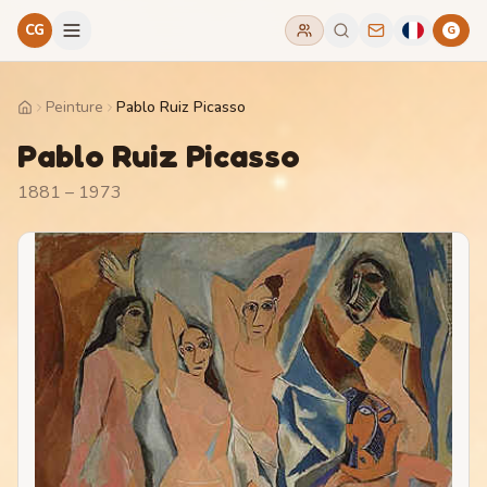
CG
G
Peinture
Pablo Ruiz Picasso
Home
Pablo Ruiz Picasso
1881 – 1973