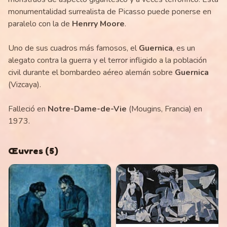
monumentalidad surrealista de Picasso puede ponerse en
paralelo con la de
Henrry Moore
.
Uno de sus cuadros más famosos, el
Guernica
, es un
alegato contra la guerra y el terror infligido a la población
civil durante el bombardeo aéreo alemán sobre
Guernica
(Vizcaya).
Falleció en
Notre-Dame-de-Vie
(Mougins, Francia) en
1973.
Œuvres
(
5
)