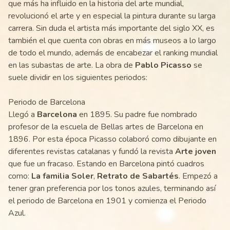
que más ha influido en la historia del arte mundial,
revolucionó el arte y en especial la pintura durante su larga
carrera. Sin duda el artista más importante del siglo XX, es
también el que cuenta con obras en más museos a lo largo
de todo el mundo, además de encabezar el ranking mundial
en las subastas de arte. La obra de
Pablo Picasso
se
suele dividir en los siguientes periodos:
Periodo de Barcelona
Llegó a
Barcelona
en 1895. Su padre fue nombrado
profesor de la escuela de Bellas artes de Barcelona en
1896. Por esta época Picasso colaboró como dibujante en
diferentes revistas catalanas y fundó la revista
Arte joven
que fue un fracaso. Estando en Barcelona pintó cuadros
como:
La familia Soler
,
Retrato de Sabartés
. Empezó a
tener gran preferencia por los tonos azules, terminando así
el periodo de Barcelona en 1901 y comienza el Periodo
Azul.