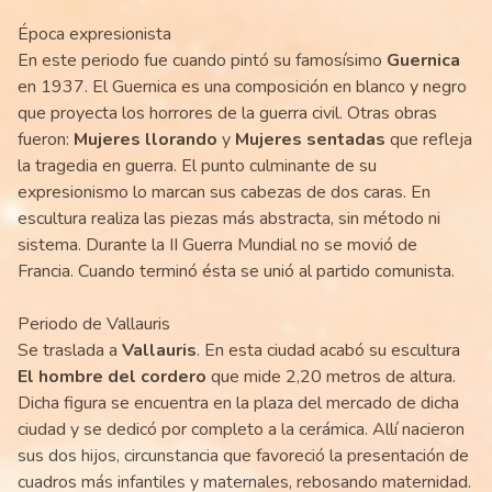
Época expresionista
En este periodo fue cuando pintó su famosísimo
Guernica
en 1937. El Guernica es una composición en blanco y negro
que proyecta los horrores de la guerra civil. Otras obras
fueron:
Mujeres llorando
y
Mujeres sentadas
que refleja
la tragedia en guerra. El punto culminante de su
expresionismo lo marcan sus cabezas de dos caras. En
escultura realiza las piezas más abstracta, sin método ni
sistema. Durante la II Guerra Mundial no se movió de
Francia. Cuando terminó ésta se unió al partido comunista.
Periodo de Vallauris
Se traslada a
Vallauris
. En esta ciudad acabó su escultura
El hombre del cordero
que mide 2,20 metros de altura.
Dicha figura se encuentra en la plaza del mercado de dicha
ciudad y se dedicó por completo a la cerámica. Allí nacieron
sus dos hijos, circunstancia que favoreció la presentación de
cuadros más infantiles y maternales, rebosando maternidad.