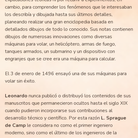
cambio, para comprender los fenómenos que le interesaban
los describía y dibujada hasta sus últimos detalles,
planeando realizar una gran enciclopedia basada en
detallados dibujos de todo lo conocido. Sus notas contienen
dibujos de numerosas innovaciones como diversas
máquinas para volar, un helicóptero, armas de fuego,
tanques armados, un submarino y un dispositivo con
engranjes que se cree era una máquina para calcular.
El 3 de enero de 1496 ensayó una de sus máquinas para
volar sin éxito.
Leonardo
nunca publicó o distribuyó los contenidos de sus
manuscritos que permanecieron ocultos hasta el siglo XIX
cuando pudieron incorporarse sus contribuciones al
desarrollo técnico y científico. Por esta razón
L. Sprague
de Camp
le considera no como el primer ingeniero
moderno, sino como el último de los ingenieros de la