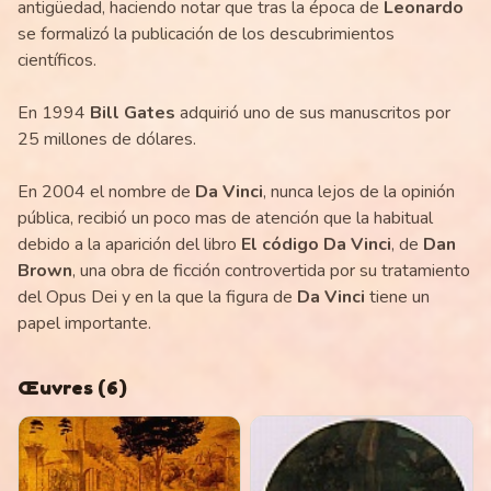
antigüedad, haciendo notar que tras la época de
Leonardo
se formalizó la publicación de los descubrimientos
científicos.
En 1994
Bill Gates
adquirió uno de sus manuscritos por
25 millones de dólares.
En 2004 el nombre de
Da Vinci
, nunca lejos de la opinión
pública, recibió un poco mas de atención que la habitual
debido a la aparición del libro
El código Da Vinci
, de
Dan
Brown
, una obra de ficción controvertida por su tratamiento
del Opus Dei y en la que la figura de
Da Vinci
tiene un
papel importante.
Œuvres
(
6
)