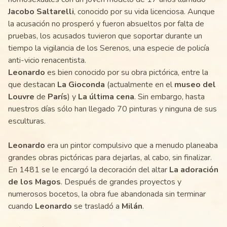
Jacobo Saltarelli
, conocido por su vida licenciosa. Aunque
la acusación no prosperó y fueron absueltos por falta de
pruebas, los acusados tuvieron que soportar durante un
tiempo la vigilancia de los Serenos, una especie de policía
anti-vicio renacentista.
Leonardo
es bien conocido por su obra pictórica, entre la
que destacan
La Gioconda
(actualmente en el
museo del
Louvre
de
París
) y
La última cena
. Sin embargo, hasta
nuestros días sólo han llegado 70 pinturas y ninguna de sus
esculturas.
Leonardo
era un pintor compulsivo que a menudo planeaba
grandes obras pictóricas para dejarlas, al cabo, sin finalizar.
En 1481 se le encargó la decoración del altar
La adoración
de los Magos
. Después de grandes proyectos y
numerosos bocetos, la obra fue abandonada sin terminar
cuando
Leonardo
se trasladó a
Milán
.