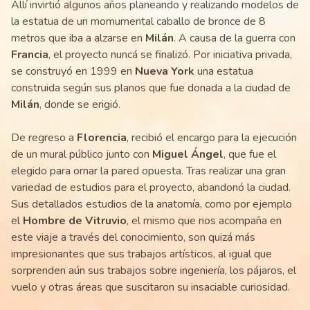
Allí invirtió algunos años planeando y realizando modelos de
la estatua de un momumental caballo de bronce de 8
metros que iba a alzarse en
Milán
. A causa de la guerra con
Francia
, el proyecto nuncá se finalizó. Por iniciativa privada,
se construyó en 1999 en
Nueva York
una estatua
construida según sus planos que fue donada a la ciudad de
Milán
, donde se erigió.
De regreso a
Florencia
, recibió el encargo para la ejecución
de un mural público junto con
Miguel Ángel
, que fue el
elegido para ornar la pared opuesta. Tras realizar una gran
variedad de estudios para el proyecto, abandonó la ciudad.
Sus detallados estudios de la anatomía, como por ejemplo
el
Hombre de Vitruvio
, el mismo que nos acompaña en
este viaje a través del conocimiento, son quizá más
impresionantes que sus trabajos artísticos, al igual que
sorprenden aún sus trabajos sobre ingeniería, los pájaros, el
vuelo y otras áreas que suscitaron su insaciable curiosidad.