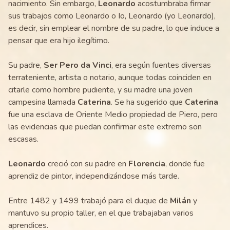
nacimiento. Sin embargo,
Leonardo
acostumbraba firmar
sus trabajos como Leonardo o Io, Leonardo (yo Leonardo),
es decir, sin emplear el nombre de su padre, lo que induce a
pensar que era hijo ilegítimo.
Su padre,
Ser Pero da Vinci
, era según fuentes diversas
terrateniente, artista o notario, aunque todas coinciden en
citarle como hombre pudiente, y su madre una joven
campesina llamada
Caterina
. Se ha sugerido que
Caterina
fue una esclava de Oriente Medio propiedad de Piero, pero
las evidencias que puedan confirmar este extremo son
escasas.
Leonardo
creció con su padre en
Florencia
, donde fue
aprendiz de pintor, independizándose más tarde.
Entre 1482 y 1499 trabajó para el duque de
Milán
y
mantuvo su propio taller, en el que trabajaban varios
aprendices.