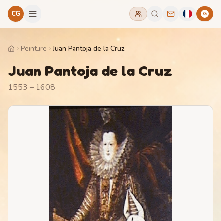
CG
G
Peinture
Juan Pantoja de la Cruz
Home
Juan Pantoja de la Cruz
1553 – 1608