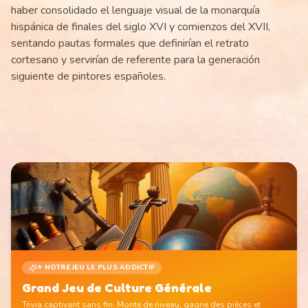
haber consolidado el lenguaje visual de la monarquía
hispánica de finales del siglo XVI y comienzos del XVII,
sentando pautas formales que definirían el retrato
cortesano y servirían de referente para la generación
siguiente de pintores españoles.
⭐ NOTRE JEU LE PLUS ADDICTIF
Grand Jeu de Culture Générale
Trivia captivant sans fin. Monte de niveau, gagne des pièces et