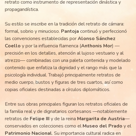
retrato como instrumento de representación dinástica y
propagandística.
Su estilo se inscribe en la tradición del retrato de cámara:
formal, sobrio y minucioso.
Pantoja
continuó y perfeccionó
las convenciones establecidas por
Alonso Sánchez
Coello
y por la influencia flamenca (
Anthonis Mor
) —
precisión en los detalles, atención al lujoso vestuario y al
atrezzo— combinadas con una paleta contenida y modelado
contenido que enfatiza la dignidad y el rango más que la
psicología individual. Trabajó principalmente retratos de
medio cuerpo, bustos y figuras de tres cuartos, así como
copias oficiales destinadas a círculos diplomáticos.
Entre sus obras principales figuran los retratos oficiales de
la familia real y de dignatarios cortesanos —notablemente
retratos de
Felipe III
y de la reina
Margarita de Austria
—
conservados en colecciones como el
Museo del Prado
y el
Patrimonio Nacional
. Su importancia cultural radica en