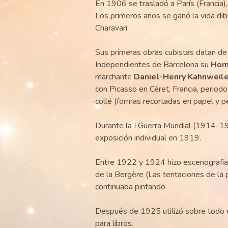
En 1906 se trasladó a París (Francia)
Los primeros años se ganó la vida dib
Charavari.
Sus primeras obras cubistas datan de
Independientes de Barcelona su
Hom
marchante
Daniel-Henry Kahnweile
con Picasso en Céret, Francia, periodo
collé (formas recortadas en papel y pe
Durante la I Guerra Mundial (1914-191
exposición individual en 1919.
Entre 1922 y 1924 hizo escenografía
de la Bergère (Las tentaciones de la 
continuaba pintando.
Después de 1925 utilizó sobre todo el
para libros.