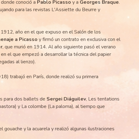
, donde conoció a
Pablo Picasso
y a
Georges Braque
.
ujando para las revistas L'Assiette du Beurre y
 1912, año en el que expuso en el Salón de los
enaje a Picasso
y firmó un contrato en exclusiva con el
r
, que murió en 1914. Al año siguiente pasó el verano
 en el que empezó a desarrollar la técnica del papier
gadas al lienzo).
8) trabajó en París, donde realizó su primera
s para dos ballets de
Sergei Diáguilev
, Les tentations
pastora) y La colombe (La paloma), al tiempo que
 gouache y la acuarela y realizó algunas ilustraciones