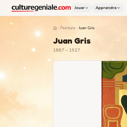
Jouer
Apprendre
Peinture
Juan Gris
Home
Juan Gris
1887 – 1927