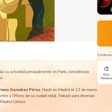
Continue
🎨
lló su actividad principalmente en París, considerado
Quiz
o.
Peinture
riano González Pérez
. Nació en Madrid el 23 de marzo
rtes y Oficios de su ciudad natal. Trabajó para diversas
 Madrid Cómico.