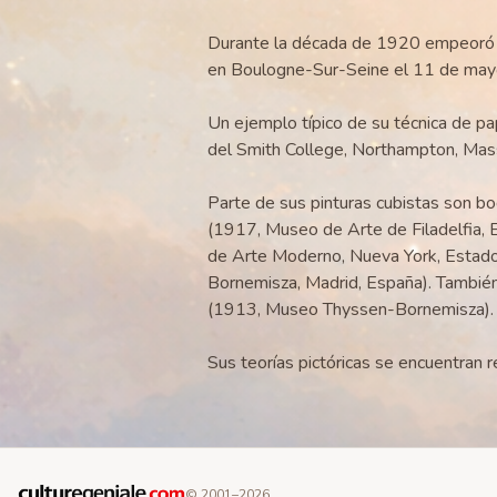
Durante la década de 1920 empeoró s
en Boulogne-Sur-Seine el 11 de ma
Un ejemplo típico de su técnica de pa
del Smith College, Northampton, Mas
Parte de sus pinturas cubistas son b
(1917, Museo de Arte de Filadelfia, 
de Arte Moderno, Nueva York, Estad
Bornemisza, Madrid, España). Tambié
(1913, Museo Thyssen-Bornemisza).
Sus teorías pictóricas se encuentran 
© 2001–
2026